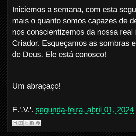
Iniciemos a semana, com esta segu
mais o quanto somos capazes de de
nos conscientizemos da nossa real 
Criador. Esqueçamos as sombras e
de Deus. Ele está conosco!
Um abraçaço!
E.'.V.'.
segunda-feira, abril 01, 2024