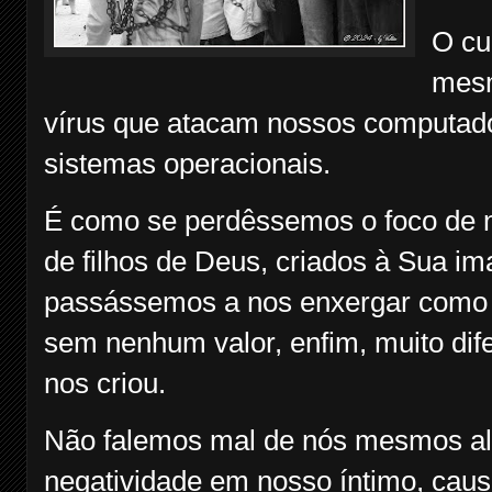
O cu
mesm
vírus que atacam nossos computad
sistemas operacionais.
É como se perdêssemos o foco de 
de filhos de Deus, criados à Sua i
passássemos a nos enxergar como 
sem nenhum valor, enfim, muito dif
nos criou.
Não falemos mal de nós mesmos al
negatividade em nosso íntimo, cau