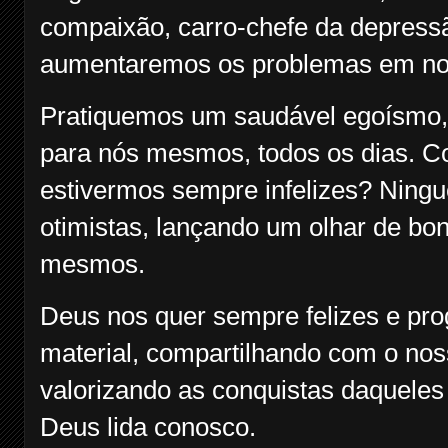
compaixão, carro-chefe da depress
aumentaremos os problemas em no
Pratiquemos um saudável egoísmo,
para nós mesmos, todos os dias. Com
estivermos sempre infelizes? Ning
otimistas, lançando um olhar de bo
mesmos.
Deus nos quer sempre felizes e prog
material, compartilhando com o no
valorizando as conquistas daquele
Deus lida conosco.