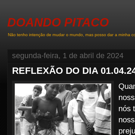
DOANDO PITACO
Não tenho intenção de mudar o mundo, mas posso dar a minha co
segunda-feira, 1 de abril de 2024
REFLEXÃO DO DIA 01.04.2
Quan
noss
nós 
noss
prej