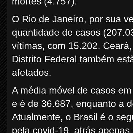
mortes (4.757).
O Rio de Janeiro, por sua v
quantidade de casos (207.0
vítimas, com 15.202. Ceará,
Distrito Federal também est
afetados.
A média móvel de casos em 
e é de 36.687, enquanto a d
Atualmente, o Brasil é o se
pela covid-19, atrás apenas