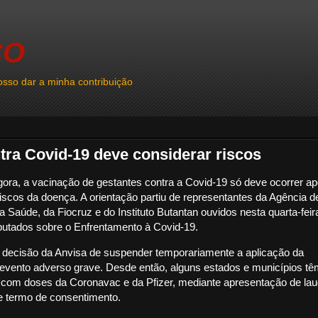
CO
sso dar a minha contribuição
tra Covid-19 deve considerar riscos
ora, a vacinação de gestantes contra a Covid-19 só deve ocorrer ap
riscos da doença. A orientação partiu de representantes da Agência d
da Saúde, da Fiocruz e do Instituto Butantan ouvidos nesta quarta-feir
utados sobre o Enfrentamento à Covid-19.
nte decisão da Anvisa de suspender temporariamente a aplicação da
evento adverso grave. Desde então, alguns estados e municípios t
 com doses da Coronavac e da Pfizer, mediante apresentação de la
e termo de consentimento.