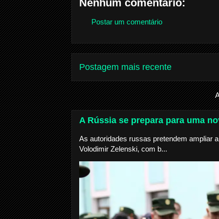
Nenhum comentário:
Postar um comentário
Postagem mais recente
A
A Rússia se prepara para uma nov
As autoridades russas pretendem ampliar a 
Volodimir Zelenski, com b...