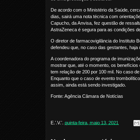
De acordo com o Ministério da Saúde, cerc
dias, sairá uma nota técnica com orientaçõ
Capucho, da Anvisa, fez questão de ressal
AstraZeneca é segura para as condições des
O diretor de farmacovigilância do Instituto
defendeu que, no caso das gestantes, haja u
A coordenadora do programa de imunizações
mostrar que, até o momento, os benefícios 
tem relação de 200 por 100 mil. No caso de 
Enquanto que o caso de evento trombolític
assim, ainda está sendo investigado.
Fonte: Agência Câmara de Notícias
E.'.V.'.
quinta-feira, maio 13, 2021