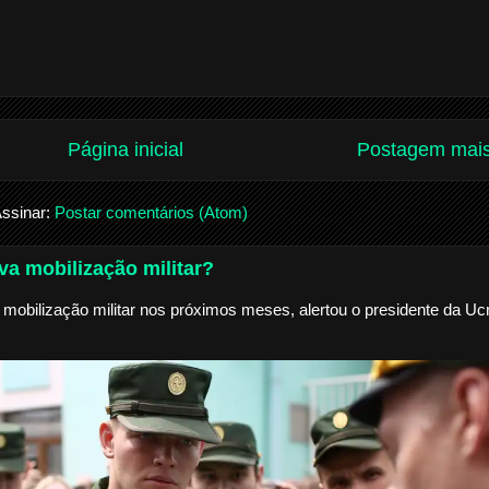
Página inicial
Postagem mais
ssinar:
Postar comentários (Atom)
a mobilização militar?
mobilização militar nos próximos meses, alertou o presidente da Ucr