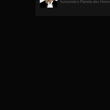
humorístico Planeta dos Homen