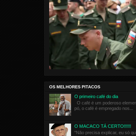
OS MELHORES PITACOS
O primeiro café do dia
O café é um poderoso elemento
pó, o café é empregado nos...
O MACACO TÁ CERTO!!!!!!
“Não precisa explicar, eu só 