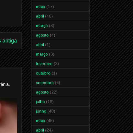
maio
(17)
abril
(40)
março
(8)
agosto
(4)
 antiga
abril
(1)
março
(3)
fevereiro
(3)
outubro
(1)
setembro
(6)
ânia,
agosto
(22)
julho
(18)
junho
(40)
maio
(45)
abril
(24)