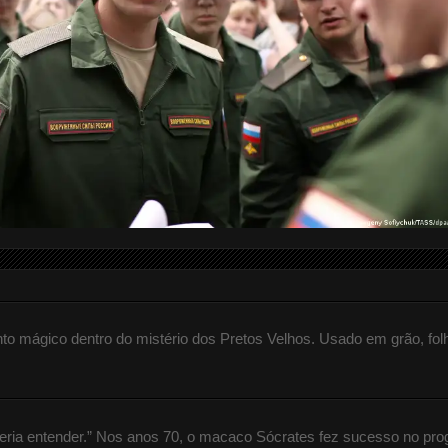
 mágico dentro do mistério dos Pretos Velhos. Usado em grão, fol
queria entender.” Nos anos 70, o macaco Sócrates fez sucesso no pr