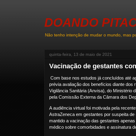
DOANDO PITA
Não tenho intenção de mudar o mundo, mas po
quinta-feira, 13 de maio de 2021
Vacinação de gestantes con
Com base nos estudos já concluídos até ag
prévia avaliação dos benefícios diante dos 
Vigilância Sanitária (Anvisa), do Ministério 
pela Comissão Externa da Câmara dos Dep
A audiência virtual foi motivada pela rece
AstraZeneca em gestantes por suspeita de 
mantido a vacinação das gestantes apenas
médico sobre comorbidades e assinatura d