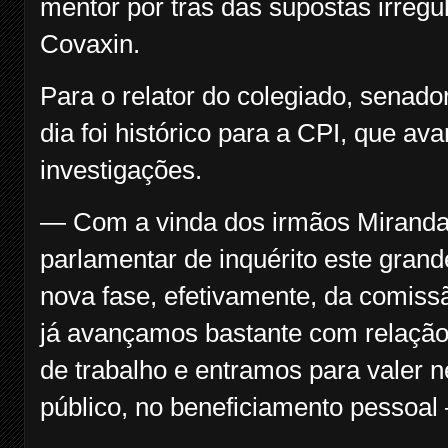
mentor por trás das supostas irreg
Covaxin.
Para o relator do colegiado, senad
dia foi histórico para a CPI, que a
investigações.
— Com a vinda dos irmãos Miranda,
parlamentar de inquérito este gra
nova fase, efetivamente, da comiss
já avançamos bastante com relação 
de trabalho e entramos para valer n
público, no beneficiamento pessoal