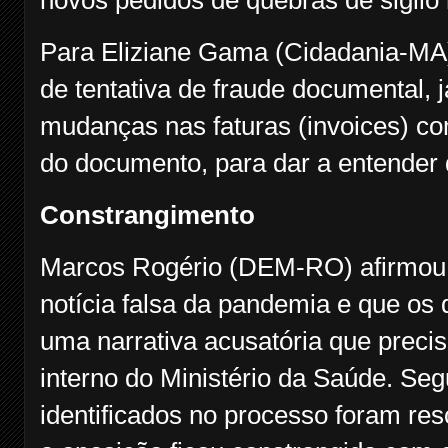
novos pedidos de quebras de sigil
Para Eliziane Gama (Cidadania-MA),
de tentativa de fraude documental, 
mudanças nas faturas (invoices) c
do documento, para dar a entender 
Constrangimento
Marcos Rogério (DEM-RO) afirmou q
notícia falsa da pandemia e que os
uma narrativa acusatória que precis
interno do Ministério da Saúde. Seg
identificados no processo foram res