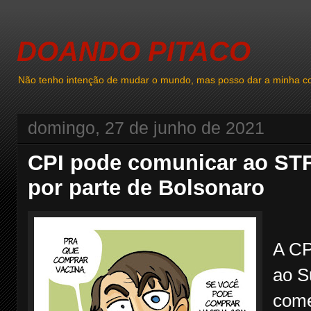
DOANDO PITACO
Não tenho intenção de mudar o mundo, mas posso dar a minha co
domingo, 27 de junho de 2021
CPI pode comunicar ao STF
por parte de Bolsonaro
A CP
ao S
come