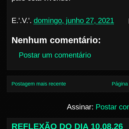
E.'.V.'.
domingo, junho 27, 2021
Nenhum comentário:
Postar um comentário
Postagem mais recente
Página 
Assinar:
Postar co
REFLEXÃO DO DIA 10.08.26