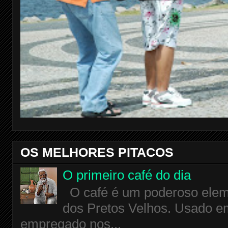
OS MELHORES PITACOS
O primeiro café do dia
O café é um poderoso eleme
dos Pretos Velhos. Usado em
empregado nos...