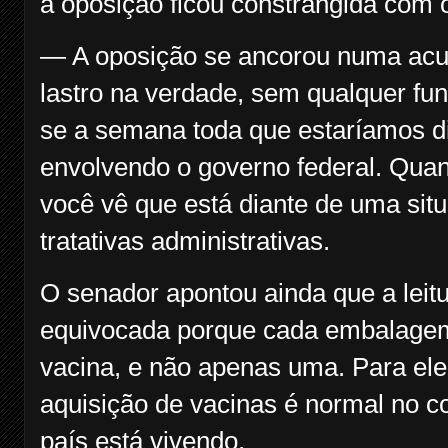
a oposição ficou constrangida com 
— A oposição se ancorou numa acu
lastro na verdade, sem qualquer fu
se a semana toda que estaríamos d
envolvendo o governo federal. Quan
você vê que está diante de uma si
tratativas administrativas.
O senador apontou ainda que a leitu
equivocada porque cada embalagem 
vacina, e não apenas uma. Para ele,
aquisição de vacinas é normal no 
país está vivendo.