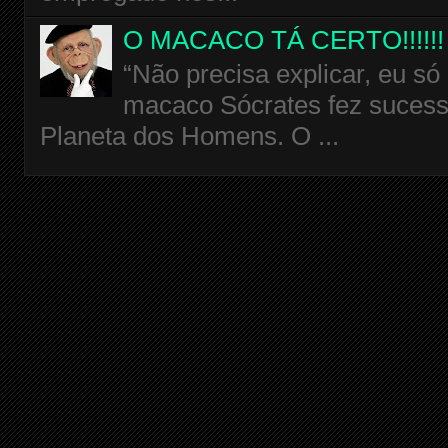
O MACACO TÁ CERTO!!!!!!
“Não precisa explicar, eu só
macaco Sócrates fez sucess
Planeta dos Homens. O ...