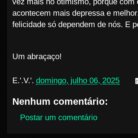
vez mais no otimismo, porque com e
acontecem mais depressa e melho
felicidade só dependem de nós. E p
Um abraçaço!
E.'.V.'.
domingo, julho 06, 2025
Nenhum comentário:
Postar um comentário