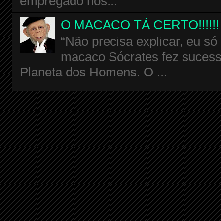
empregado nos...
O MACACO TÁ CERTO!!!!!!
“Não precisa explicar, eu só
macaco Sócrates fez sucess
Planeta dos Homens. O ...