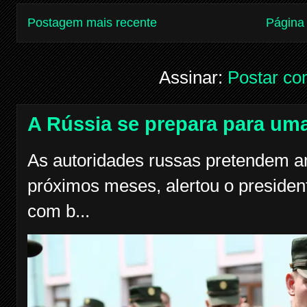
Postagem mais recente
Página 
Assinar:
Postar co
A Rússia se prepara para uma
As autoridades russas pretendem am
próximos meses, alertou o president
com b...