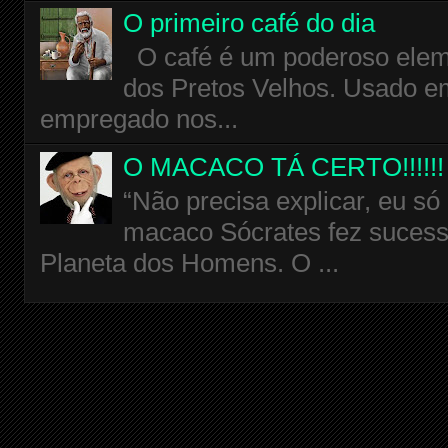
O primeiro café do dia
O café é um poderoso eleme
dos Pretos Velhos. Usado em
empregado nos...
O MACACO TÁ CERTO!!!!!!
“Não precisa explicar, eu só
macaco Sócrates fez sucess
Planeta dos Homens. O ...