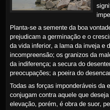
sign
impe
Planta-se a semente da boa vontade
prejudicam a germinação e o crescim
da vida inferior, a lama da inveja e
incompreensão; os granizos da malda
da indiferença; a secura do desent
preocupações; a poeira do desencan
Todas as forças imponderáveis da 
conjugam contra aquele que deseja 
elevação, porém, é obra de suor, per