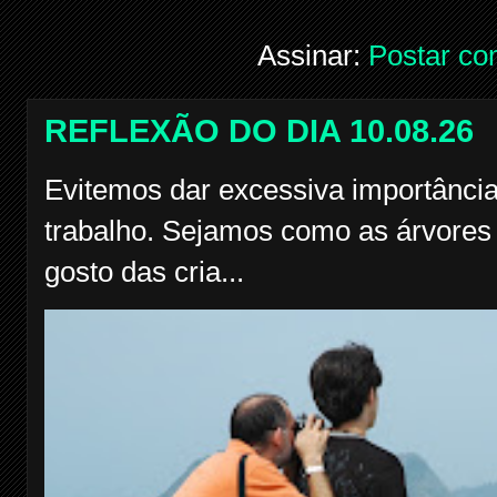
Assinar:
Postar co
REFLEXÃO DO DIA 10.08.26
Evitemos dar excessiva importância
trabalho. Sejamos como as árvores f
gosto das cria...