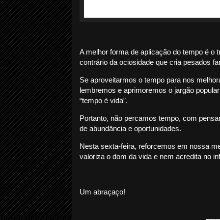
A melhor forma de aplicação do tempo é o t
contrário da ociosidade que cria pesados fa
Se aproveitarmos o tempo para nos melhora
lembremos e aprimoremos o jargão popular q
“tempo é vida”.
Portanto, não percamos tempo, com pensamen
de abundância e oportunidades.
Nesta sexta-feira, reforcemos em nossa me
valoriza o dom da vida e nem acredita no in
Um abraçaço!