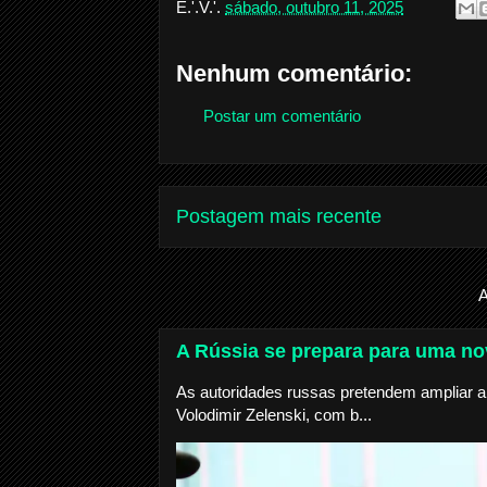
E.'.V.'.
sábado, outubro 11, 2025
Nenhum comentário:
Postar um comentário
Postagem mais recente
A
A Rússia se prepara para uma nov
As autoridades russas pretendem ampliar a 
Volodimir Zelenski, com b...