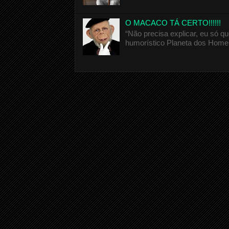
O MACACO TÁ CERTO!!!!!!
“Não precisa explicar, eu só 
humorístico Planeta dos Homen