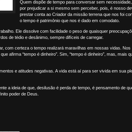
Quem dispõe de tempo para conversar sem necessidade,
por prejudicar a si mesmo sem perceber, pois, é nosso de
prestar conta ao Criador da missão terrena que nos foi con
o tempo é patrimônio que nos é dado em comodato.
rabalho. Ele dissolve com facilidade o peso de quaisquer preocupaçõ
rdos de tédio e desânimo, sempre difíceis de carregar.
r, com certeza o tempo realizará maravilhas em nossas vidas. Nos
ue afirma “tempo é dinheiro”. Sim, “tempo é dinheiro”, mas, mais qu
tos e atitudes negativas. A vida está aí para ser vivida em sua pl
nte a ideia de que, desilusão é perda de tempo, é pensamento de q
finito poder de Deus.