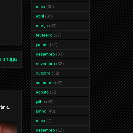
maio
(30)
abril
(33)
março
(32)
fevereiro
(27)
janeiro
(57)
dezembro
(33)
 antiga
novembro
(32)
outubro
(32)
setembro
(32)
agosto
(32)
julho
(32)
ânia,
junho
(40)
maio
(7)
dezembro
(12)