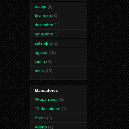
março
(5)
fevereiro
(3)
dezembro
(1)
novembro
(1)
setembro
(1)
agosto
(15)
junho
(5)
maio
(15)
Marcadores
#ForaTrump
(1)
12 de outubro
(1)
A vida
(2)
Aborto
(1)