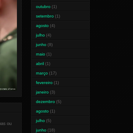
outubro
(1)
setembro
(1)
agosto
(4)
julho
(4)
junho
(8)
maio
(1)
abril
(1)
março
(17)
fevereiro
(1)
janeiro
(3)
dezembro
(5)
agosto
(1)
julho
(5)
has ou
junho
(18)