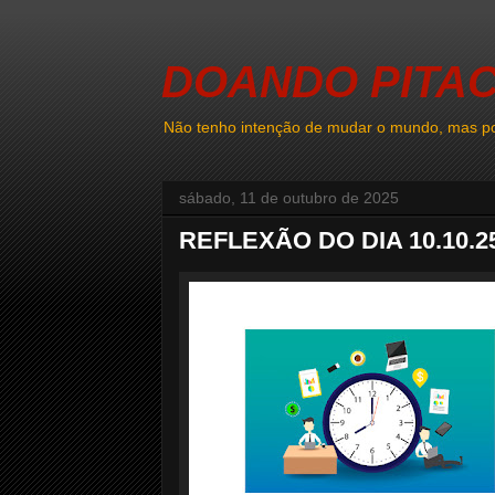
DOANDO PITA
Não tenho intenção de mudar o mundo, mas po
sábado, 11 de outubro de 2025
REFLEXÃO DO DIA 10.10.2