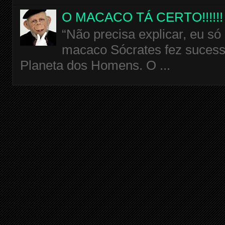
O MACACO TÁ CERTO!!!!!!
“Não precisa explicar, eu só
macaco Sócrates fez sucess
Planeta dos Homens. O ...