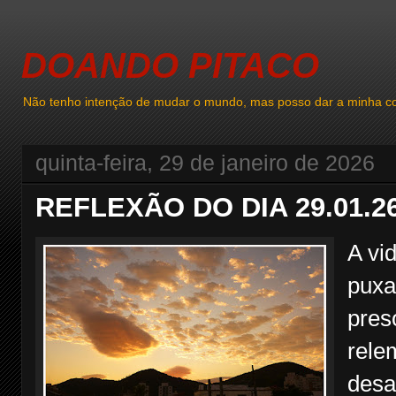
DOANDO PITACO
Não tenho intenção de mudar o mundo, mas posso dar a minha co
quinta-feira, 29 de janeiro de 2026
REFLEXÃO DO DIA 29.01.2
A vi
puxa
pres
rele
desa