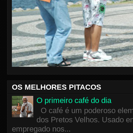
OS MELHORES PITACOS
O primeiro café do dia
O café é um poderoso eleme
dos Pretos Velhos. Usado em
empregado nos...