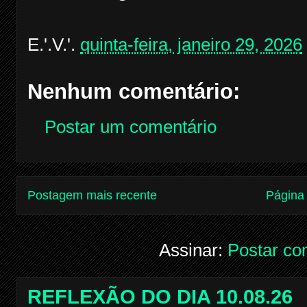
E.'.V.'.
quinta-feira, janeiro 29, 2026
Nenhum comentário:
Postar um comentário
Postagem mais recente
Página 
Assinar:
Postar co
REFLEXÃO DO DIA 10.08.26