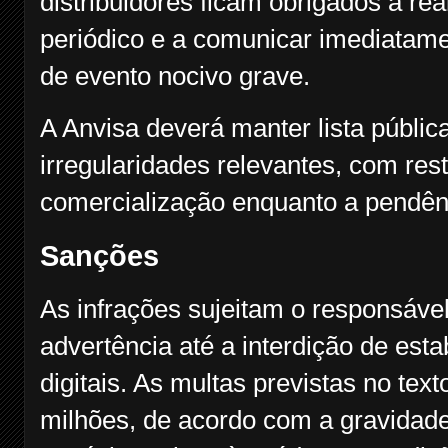
distribuidores ficam obrigados a re
periódico e a comunicar imediatame
de evento nocivo grave.
A Anvisa deverá manter lista públi
irregularidades relevantes, com res
comercialização enquanto a pendênc
Sanções
As infrações sujeitam o responsáve
advertência até a interdição de est
digitais. As multas previstas no tex
milhões, de acordo com a gravidad