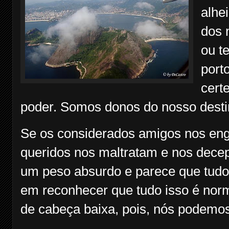
alhe
dos 
ou t
port
cert
poder. Somos donos do nosso desti
Se os considerados amigos nos eng
queridos nos maltratam e nos decep
um peso absurdo e parece que tudo
em reconhecer que tudo isso é norm
de cabeça baixa, pois, nós podemos