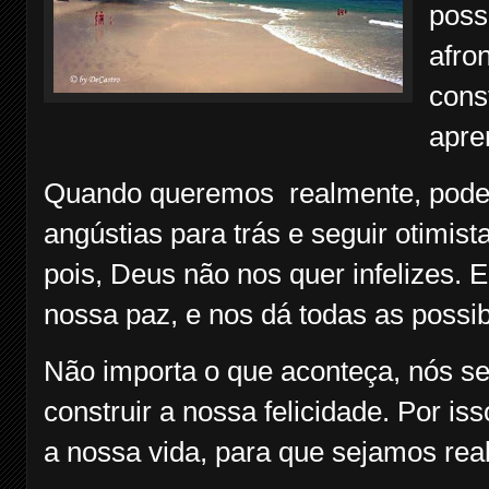
poss
afro
cons
apre
Quando queremos realmente, podemo
angústias para trás e seguir otimi
pois, Deus não nos quer infelizes. 
nossa paz, e nos dá todas as possibi
Não importa o que aconteça, nós s
construir a nossa felicidade. Por i
a nossa vida, para que sejamos real