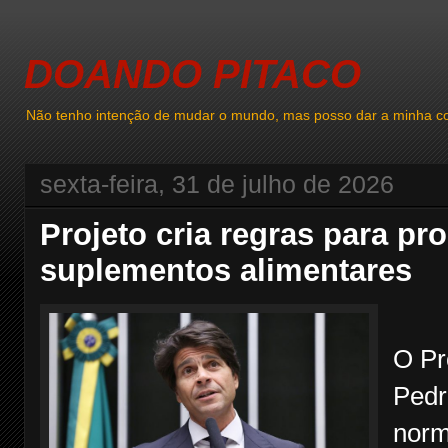
DOANDO PITACO
Não tenho intenção de mudar o mundo, mas posso dar a minha co
sexta-feira, 31 de julho de 2026
Projeto cria regras para p
suplementos alimentares
O Pr
Pedr
norm