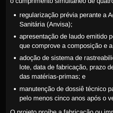
o cumprimento simultâneo de quatro
regularização prévia perante a A
Sanitária (Anvisa);
apresentação de laudo emitido p
que comprove a composição e a 
adoção de sistema de rastreabil
lote, data de fabricação, prazo d
das matérias-primas; e
manutenção de dossiê técnico pa
pelo menos cinco anos após o ve
O projeto proíbe a fabricação ou i