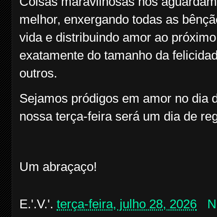
Coisas maravilhosas nos aguardam
melhor, enxergando todas as bênç
vida e distribuindo amor ao próximo,
exatamente do tamanho da felicida
outros.
Sejamos pródigos em amor no dia d
nossa terça-feira será um dia de reg
Um abraçaço!
E.'.V.'.
terça-feira, julho 28, 2026
N