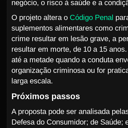
negócio, o risco à saúde e a condiç
O projeto altera o
Código Penal
para
suplementos alimentares como crime
crime resultar em lesão grave, a pe
resultar em morte, de 10 a 15 anos
até a metade quando a conduta envo
organização criminosa ou for prati
larga escala.
Próximos passos
A proposta pode ser analisada pel
Defesa do Consumidor; de Saúde; e 