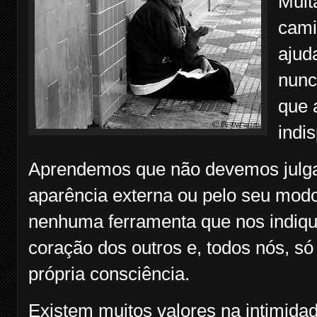
Muit
cami
ajud
nunc
que 
indi
Aprendemos que não devemos julga
aparência externa ou pelo seu modo
nenhuma ferramenta que nos indiqu
coração dos outros e, todos nós, s
própria consciência.
Existem muitos valores na intimida