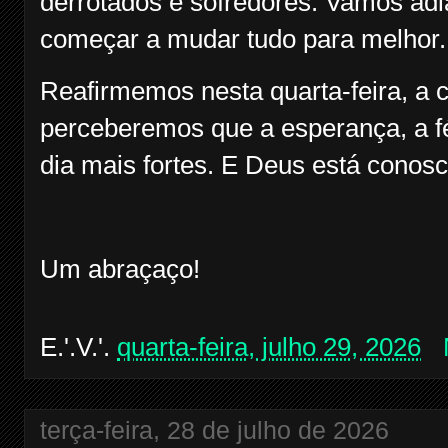
derrotados e sofredores. Vamos adi
começar a mudar tudo para melhor
Reafirmemos nesta quarta-feira, a 
perceberemos que a esperança, a fé
dia mais fortes. E Deus está conosc
Um abraçaço!
E.'.V.'.
quarta-feira, julho 29, 2026
terça-feira, 28 de julho de 2026