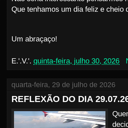
Que tenhamos um dia feliz e cheio 
Um abraçaço!
E.'.V.'.
quinta-feira, julho 30, 2026
quarta-feira, 29 de julho de 2026
REFLEXÃO DO DIA 29.07.2
Quem
deci