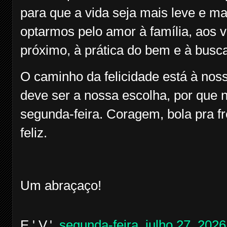
para que a vida seja mais leve e 
optarmos pelo amor à família, aos 
próximo, à prática do bem e à bus
O caminho da felicidade está à nossa
deve ser a nossa escolha, por que
segunda-feira. Coragem, bola pra 
feliz.
Um abraçaço!
E.'.V.'.
segunda-feira, julho 27, 2026