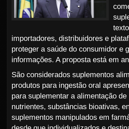
come
supl
text
importadores, distribuidores e plata
proteger a saúde do consumidor e g
informações. A proposta está em a
São considerados suplementos alime
produtos para ingestão oral aprese
para suplementar a alimentação de
nutrientes, substâncias bioativas, 
suplementos manipulados em farmá
desde que individualizados e destin