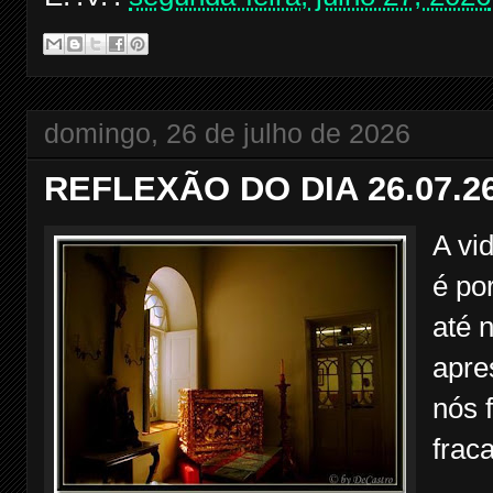
domingo, 26 de julho de 2026
REFLEXÃO DO DIA 26.07.2
A vi
é po
até 
apre
nós 
frac