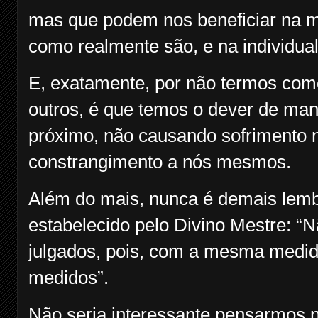
mas que podem nos beneficiar na 
como realmente são, e na individua
E, exatamente, por não termos como
outros, é que temos o dever de man
próximo, não causando sofrimento n
constrangimento a nós mesmos.
Além do mais, nunca é demais lemb
estabelecido pelo Divino Mestre: “N
julgados, pois, com a mesma medid
medidos”.
Não seria interessante pensarmos n