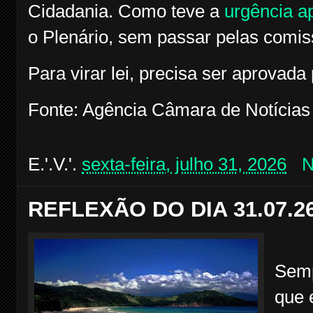
Cidadania. Como teve a
urgência a
o Plenário, sem passar pelas comis
Para virar lei, precisa ser aprovad
Fonte: Agência Câmara de Notícias
E.'.V.'.
sexta-feira, julho 31, 2026
N
REFLEXÃO DO DIA 31.07.2
Semp
que 