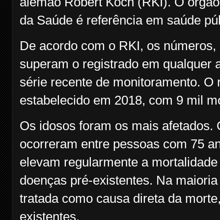
alemão Robert Koch (RKI). O órgão 
da Saúde é referência em saúde púb
De acordo com o RKI, os números, c
superam o registrado em qualquer a
série recente de monitoramento. O r
estabelecido em 2018, com 9 mil mo
Os idosos foram os mais afetados.
ocorreram entre pessoas com 75 an
elevam regularmente a mortalidade
doenças pré-existentes. Na maioria
tratada como causa direta da morte
existentes.