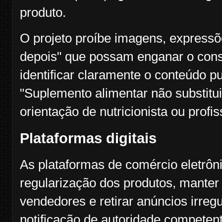
produto.
O projeto proíbe imagens, expressõ
depois" que possam enganar o cons
identificar claramente o conteúdo pub
"Suplemento alimentar não substitui
orientação de nutricionista ou profi
Plataformas digitais
As plataformas de comércio eletrôni
regularização dos produtos, manter
vendedores e retirar anúncios irreg
notificação de autoridade competent