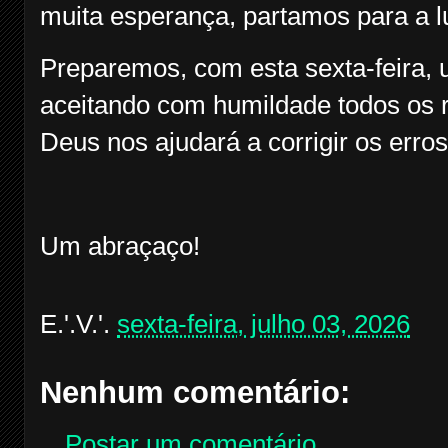
muita esperança, partamos para a l
Preparemos, com esta sexta-feira, u
aceitando com humildade todos os 
Deus nos ajudará a corrigir os erro
Um abraçaço!
E.'.V.'.
sexta-feira, julho 03, 2026
Nenhum comentário:
Postar um comentário