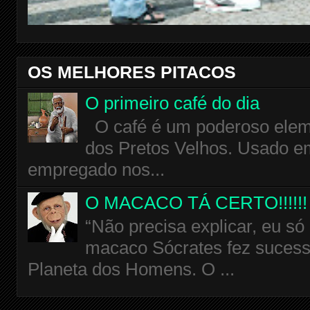
OS MELHORES PITACOS
O primeiro café do dia
O café é um poderoso eleme
dos Pretos Velhos. Usado em
empregado nos...
O MACACO TÁ CERTO!!!!!!
“Não precisa explicar, eu só
macaco Sócrates fez sucess
Planeta dos Homens. O ...