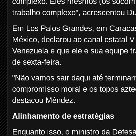
complexo. Eles mesmos (os socorr
trabalho complexo", acrescentou D
Em Los Palos Grandes, em Caracas,
México, declarou ao canal estatal V
Venezuela e que ele e sua equipe tr
de sexta-feira.
"Não vamos sair daqui até termin
compromisso moral e os topos azte
destacou Méndez.
Alinhamento de estratégias
Enquanto isso, o ministro da Defes