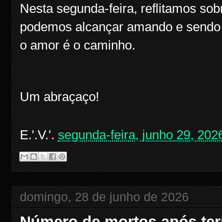
Nesta segunda-feira, reflitamos sob
podemos alcançar amando e sendo 
o amor é o caminho.
Um abraçaço!
E.'.V.'.
segunda-feira, junho 29, 202
domingo, 28 de junho de 2026
Número de mortos após ter