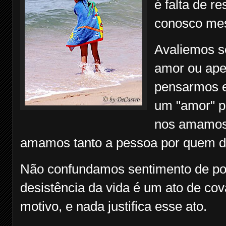
é falta de r
conosco m
Avaliemos s
amor ou ape
pensarmos e
um "amor" p
nos amamos 
amamos tanto a pessoa por quem di
Não confundamos sentimento de po
desistência da vida é um ato de cov
motivo, e nada justifica esse ato.