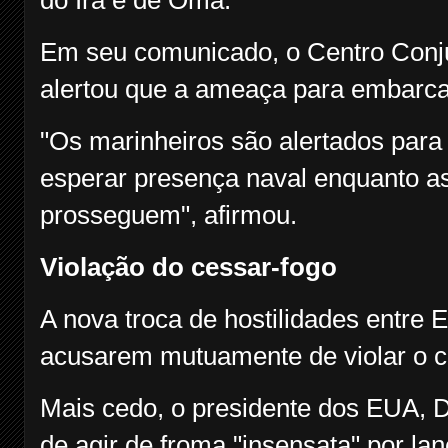
Em seu comunicado, o Centro Conj
alertou que a ameaça para embarcaç
"Os marinheiros são alertados para
esperar presença naval enquanto 
prosseguem", afirmou.
Violação do cessar-fogo
A nova troca de hostilidades entre 
acusarem mutuamente de violar o c
Mais cedo, o presidente dos EUA, D
de agir de froma "insensata" por la