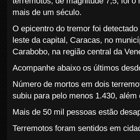
terremotos, de magnitude 7,5, foi o 
mais de um século.
O epicentro do tremor foi detectado
leste da capital, Caracas, no munic
Carabobo, na região central da Ven
Acompanhe abaixo os últimos desdo
Número de mortos em dois terremo
subiu para pelo menos 1.430, além 
Mais de 50 mil pessoas estão des
Terremotos foram sentidos em cidad