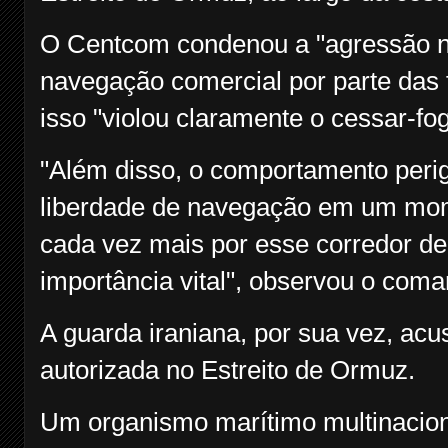
O Centcom condenou a "agressão n
navegação comercial por parte das 
isso "violou claramente o cessar-fo
"Além disso, o comportamento peri
liberdade de navegação em um mom
cada vez mais por esse corredor de
importância vital", observou o com
A guarda iraniana, por sua vez, acu
autorizada no Estreito de Ormuz.
Um organismo marítimo multinacion