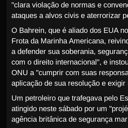
"clara violação de normas e conven
ataques a alvos civis e aterrorizar 
O Bahrein, que é aliado dos EUA no
Frota da Marinha Americana, reivindi
a defender sua soberania, seguranç
com o direito internacional", e ins
ONU a "cumprir com suas responsab
aplicação de sua resolução e exigir
Um petroleiro que trafegava pelo E
atingido neste sábado por um "projét
agência britânica de segurança m