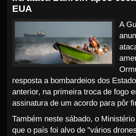
EUA
A Gu
anun
atac
amer
Ormu
resposta a bombardeios dos Estados
anterior, na primeira troca de fogo 
assinatura de um acordo para pôr fim
Também neste sábado, o Ministério 
que o país foi alvo de "vários dron