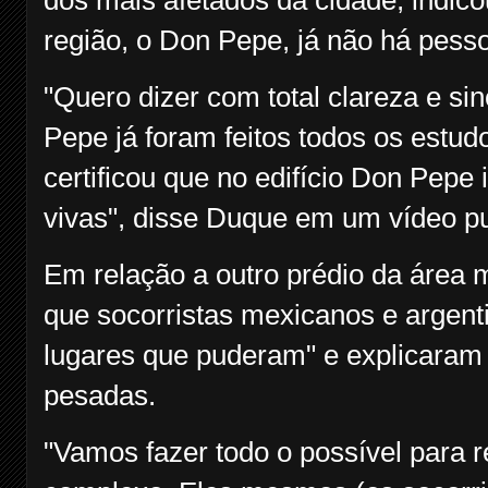
dos mais afetados da cidade, indic
região, o Don Pepe, já não há pess
"Quero dizer com total clareza e si
Pepe já foram feitos todos os est
certificou que no edifício Don Pepe
vivas", disse Duque em um vídeo p
Em relação a outro prédio da área m
que socorristas mexicanos e argent
lugares que puderam" e explicaram 
pesadas.
"Vamos fazer todo o possível para 