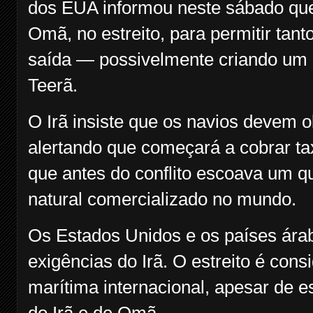
dos EUA informou neste sábado que
Omã, no estreito, para permitir tant
saída — possivelmente criando um
Teerã.
O Irã insiste que os navios devem 
alertando que começará a cobrar ta
que antes do conflito escoava um qu
natural comercializado no mundo.
Os Estados Unidos e os países árab
exigências do Irã. O estreito é co
marítima internacional, apesar de es
do Irã e de Omã.