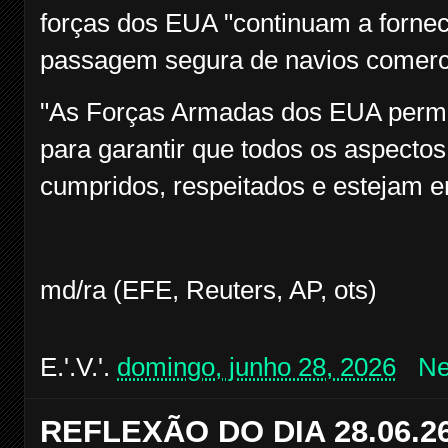
forças dos EUA "continuam a fornec
passagem segura de navios comercia
"As Forças Armadas dos EUA perma
para garantir que todos os aspecto
cumpridos, respeitados e estejam em
md/ra (EFE, Reuters, AP, ots)
E.'.V.'.
domingo, junho 28, 2026
Ne
REFLEXÃO DO DIA 28.06.2