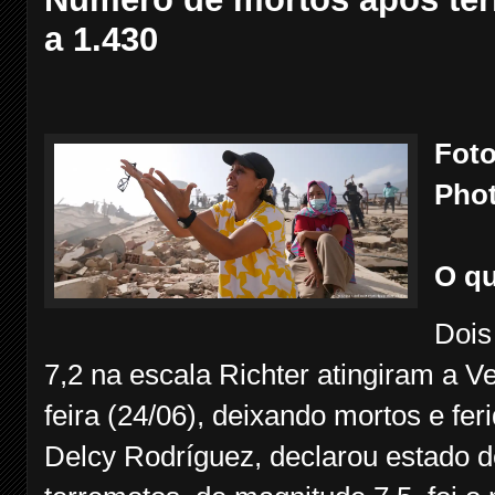
a 1.430
Foto
Phot
O qu
Dois
7,2 na escala Richter atingiram a V
feira (24/06), deixando mortos e feri
Delcy Rodríguez, declarou estado 