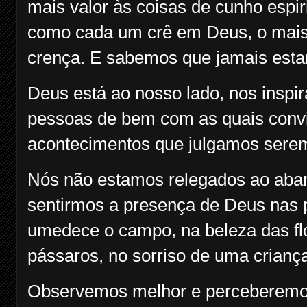
mais valor às coisas de cunho espir
como cada um crê em Deus, o mais 
crença. E sabemos que jamais est
Deus está ao nosso lado, nos inspi
pessoas de bem com as quais convi
acontecimentos que julgamos serem
Nós não estamos relegados ao aban
sentirmos a presença de Deus nas 
umedece o campo, na beleza das flor
pássaros, no sorriso de uma crianç
Observemos melhor e perceberemos