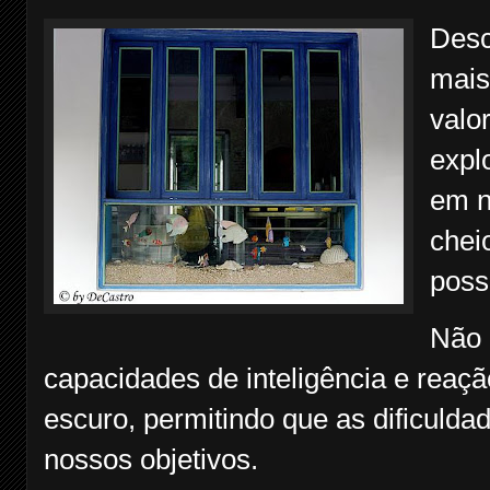
Desc
mais
valo
expl
em n
chei
poss
Não 
capacidades de inteligência e rea
escuro, permitindo que as dificuld
nossos objetivos.