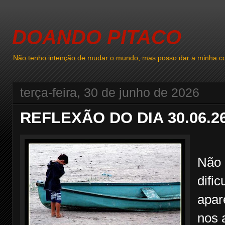
DOANDO PITACO
Não tenho intenção de mudar o mundo, mas posso dar a minha co
terça-feira, 30 de junho de 2026
REFLEXÃO DO DIA 30.06.2
Não 
difi
apar
nos 