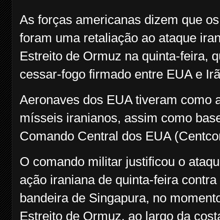
As forças americanas dizem que os 
foram uma retaliação ao ataque ira
Estreito de Ormuz na quinta-feira, 
cessar-fogo firmado entre EUA e Irã
Aeronaves dos EUA tiveram como al
mísseis iranianos, assim como base
Comando Central dos EUA (Centc
O comando militar justificou o ataq
ação iraniana de quinta-feira contra
bandeira de Singapura, no moment
Estreito de Ormuz, ao largo da cos