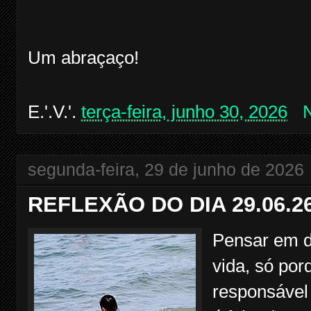
Um abraçaço!
E.'.V.'.
terça-feira, junho 30, 2026
segunda-feira, 29 de junho de 2026
REFLEXÃO DO DIA 29.06.2
Pensar em de
vida, só po
responsável 