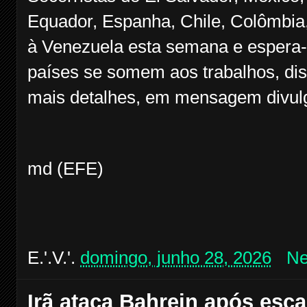
Equador, Espanha, Chile, Colômbia
à Venezuela esta semana e espera-
países se somem aos trabalhos, di
mais detalhes, em mensagem divul
md (EFE)
E.'.V.'.
domingo, junho 28, 2026
Ne
Irã ataca Bahrein após esc