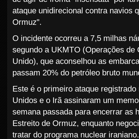
ataque unidirecional contra navios 
Ormuz".
O incidente ocorreu a 7,5 milhas ná
segundo a UKMTO (Operações de C
Unido), que aconselhou as embarca
passam 20% do petróleo bruto mund
Este é o primeiro ataque registrad
Unidos e o Irã assinaram um memo
semana passada para encerrar as hos
Estreito de Ormuz, enquanto negoci
tratar do programa nuclear iranian