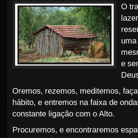
O tr
laze
rese
uma 
mesm
e se
Deus
Oremos, rezemos, meditemos, faça
hábito, e entremos na faixa de ond
constante ligação com o Alto.
Procuremos, e encontraremos espa