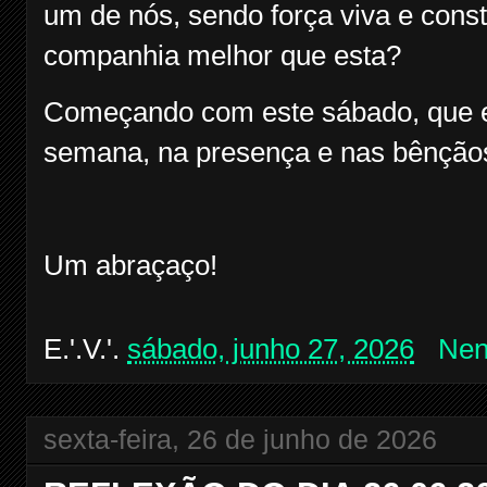
um de nós, sendo força viva e const
companhia melhor que esta?
Começando com este sábado, que es
semana, na presença e nas bênçãos
Um abraçaço!
E.'.V.'.
sábado, junho 27, 2026
Nen
sexta-feira, 26 de junho de 2026