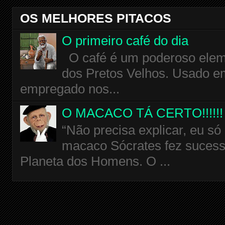
OS MELHORES PITACOS
O primeiro café do dia
O café é um poderoso eleme
dos Pretos Velhos. Usado em
empregado nos...
O MACACO TÁ CERTO!!!!!!
“Não precisa explicar, eu só
macaco Sócrates fez sucess
Planeta dos Homens. O ...