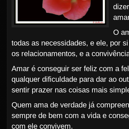
dize
aman
O am
todas as necessidades, e ele, por si
os relacionamentos, e a convivênci
Amar é conseguir ser feliz com a fe
qualquer dificuldade para dar ao out
sentir prazer nas coisas mais simpl
Quem ama de verdade já compreende
sempre de bem com a vida e consegu
com ele convivem.