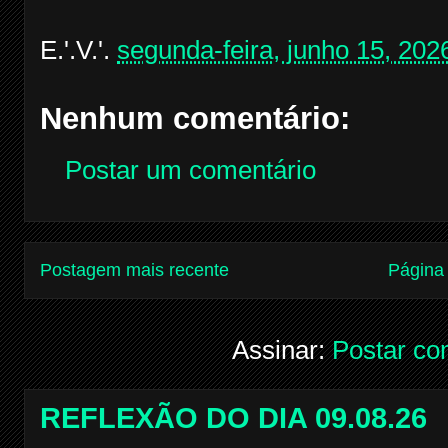
E.'.V.'.
segunda-feira, junho 15, 202
Nenhum comentário:
Postar um comentário
Postagem mais recente
Página 
Assinar:
Postar co
REFLEXÃO DO DIA 09.08.26