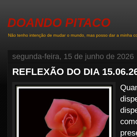
DOANDO PITACO
Não tenho intenção de mudar o mundo, mas posso dar a minha co
segunda-feira, 15 de junho de 2026
REFLEXÃO DO DIA 15.06.2
Quan
disp
disp
como
pres