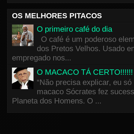
OS MELHORES PITACOS
O primeiro café do dia
O café é um poderoso eleme
dos Pretos Velhos. Usado em
empregado nos...
O MACACO TÁ CERTO!!!!!!
“Não precisa explicar, eu só
macaco Sócrates fez sucess
Planeta dos Homens. O ...