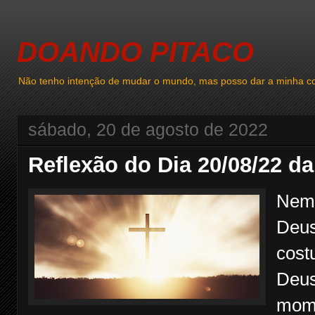
DOANDO PITACO
Não tenho intenção de mudar o mundo, mas posso dar a minha co
sábado, 20 de agosto de 2022
Reflexão do Dia 20/08/22 da
Nem 
Deus
cost
Deus
mome