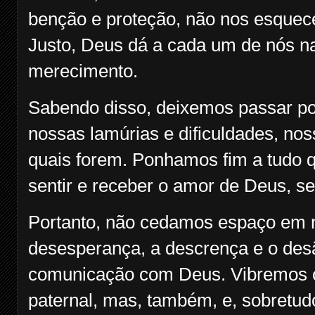
benção e proteção, não nos esquec
Justo, Deus dá a cada um de nós n
merecimento.
Sabendo disso, deixemos passar po
nossas lamúrias e dificuldades, no
quais forem. Ponhamos fim a tudo q
sentir e receber o amor de Deus, se
Portanto, não cedamos espaço em 
desesperança, a descrença e o des
comunicação com Deus. Vibremos c
paternal, mas, também, e, sobretud