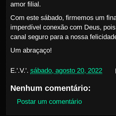
amor filial.
Com este sábado, firmemos um fin
imperdível conexão com Deus, pois,
canal seguro para a nossa felicidad
Um abraçaço!
E.'.V.'.
sábado, agosto 20, 2022
Nenhum comentário:
Postar um comentário