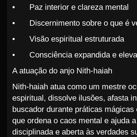
•
Paz interior e clareza mental
•
Discernimento sobre o que é ve
•
Visão espiritual estruturada
•
Consciência expandida e elev
A atuação do anjo Nith-haiah
Nith-haiah atua como um mestre ocu
espiritual, dissolve ilusões, afasta 
buscador durante práticas mágicas o
que ordena o caos mental e ajuda a
disciplinada e aberta às verdades 