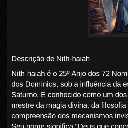
Descrição de Nith-haiah
Nith-haiah é o 25º Anjo dos 72 Nom
dos Domínios, sob a influência da e
Saturno. É conhecido como um dos g
mestre da magia divina, da filosofia 
compreensão dos mecanismos invisí
Seu nome significa “Deus que conce