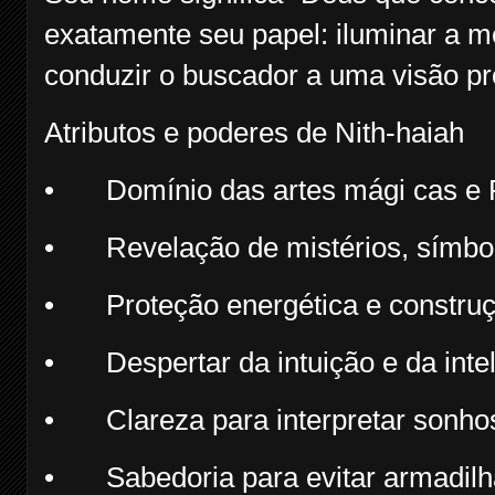
exatamente seu papel: iluminar a m
conduzir o buscador a uma visão pro
Atributos e poderes de Nith-haiah
•
Domínio das artes mági cas e Ri
•
Revelação de mistérios, símbol
•
Proteção energética e constru
•
Despertar da intuição e da intel
•
Clareza para interpretar sonho
•
Sabedoria para evitar armadilha