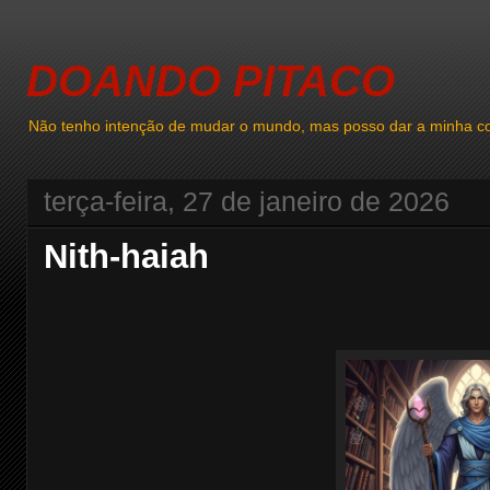
DOANDO PITACO
Não tenho intenção de mudar o mundo, mas posso dar a minha co
terça-feira, 27 de janeiro de 2026
Nith-haiah