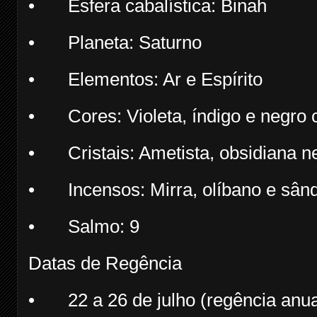
•
Esfera cabalística: Binah
•
Planeta: Saturno
•
Elementos: Ar e Espírito
•
Cores: Violeta, índigo e negro 
•
Cristais: Ametista, obsidiana n
•
Incensos: Mirra, olíbano e sân
•
Salmo: 9
Datas de Regência
•
22 a 26 de julho (regência anua