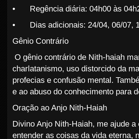
•
Regência diária: 04h00 às 04h
•
Dias adicionais: 24/04, 06/07, 
Gênio Contrário
O gênio contrário de Nith-haiah man
charlatanismo, uso distorcido da mag
profecias e confusão mental. Tamb
e ao abuso do conhecimento para d
Oração ao Anjo Nith-Haiah
Divino Anjo Nith-Haiah, me ajude a
entender as coisas da vida eterna, n