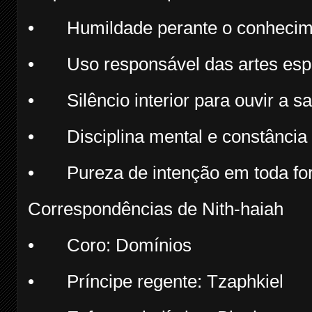
•
Humildade perante o conheci
•
Uso responsável das artes espi
•
Silêncio interior para ouvir a s
•
Disciplina mental e constância
•
Pureza de intenção em toda f
Correspondências de Nith-haiah
•
Coro: Domínios
•
Príncipe regente: Tzaphkiel