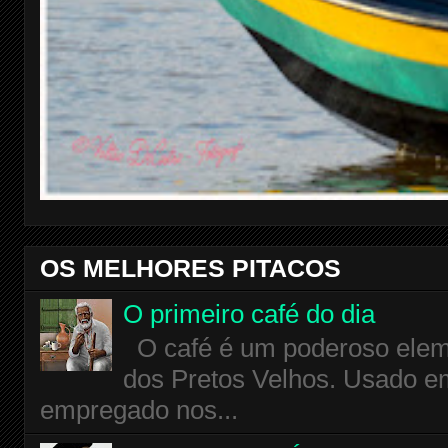
OS MELHORES PITACOS
O primeiro café do dia
O café é um poderoso eleme
dos Pretos Velhos. Usado em
empregado nos...