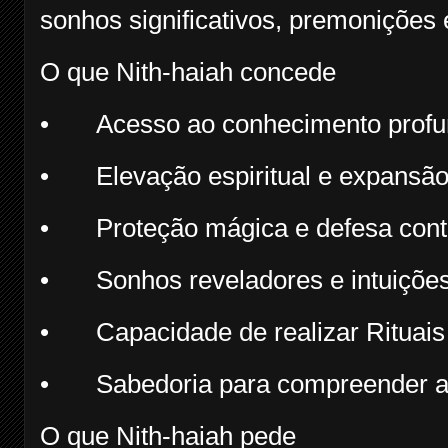
sonhos significativos, premonições e
O que Nith-haiah concede
•
Acesso ao conhecimento profu
•
Elevação espiritual e expansã
•
Proteção mágica e defesa cont
•
Sonhos reveladores e intuiçõe
•
Capacidade de realizar Rituai
•
Sabedoria para compreender as 
O que Nith-haiah pede