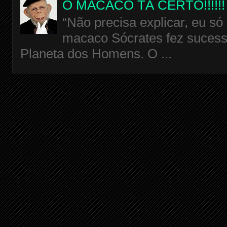
O MACACO TÁ CERTO!!!!!!
“Não precisa explicar, eu só
macaco Sócrates fez sucess
Planeta dos Homens. O ...