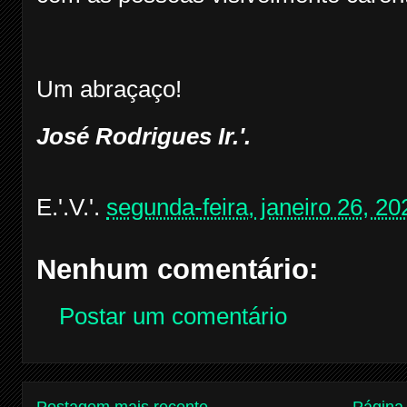
Um abraçaço!
José Rodrigues Ir.'.
E.'.V.'.
segunda-feira, janeiro 26, 20
Nenhum comentário:
Postar um comentário