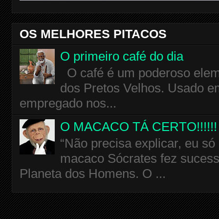
OS MELHORES PITACOS
O primeiro café do dia
O café é um poderoso eleme
dos Pretos Velhos. Usado em
empregado nos...
O MACACO TÁ CERTO!!!!!!
“Não precisa explicar, eu só
macaco Sócrates fez sucess
Planeta dos Homens. O ...