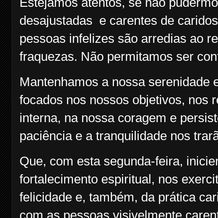
Estejamos atentos, se não puderm
desajustadas e carentes de caridoso
pessoas infelizes são arredias ao 
fraquezas. Não permitamos ser con
Mantenhamos a nossa serenidade e 
focados nos nossos objetivos, nos
interna, na nossa coragem e persist
paciência e a tranquilidade nos trar
Que, com esta segunda-feira, inic
fortalecimento espiritual, nos exerc
felicidade e, também, da prática car
com as pessoas visivelmente carente