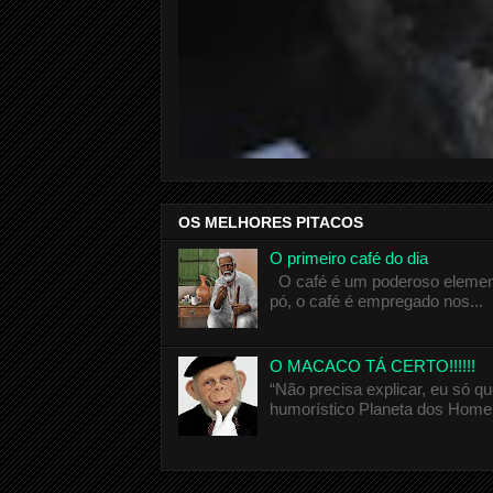
OS MELHORES PITACOS
O primeiro café do dia
O café é um poderoso elemento
pó, o café é empregado nos...
O MACACO TÁ CERTO!!!!!!
“Não precisa explicar, eu só 
humorístico Planeta dos Homen