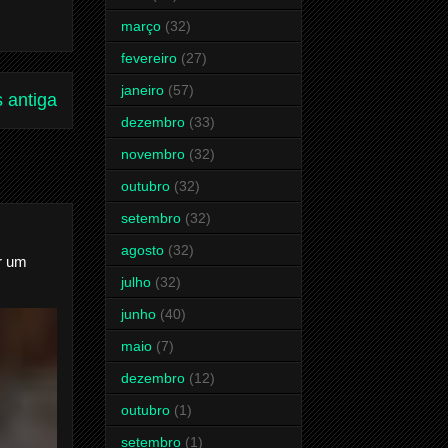
março
(32)
fevereiro
(27)
janeiro
(57)
 antiga
dezembro
(33)
novembro
(32)
outubro
(32)
setembro
(32)
agosto
(32)
r um
julho
(32)
junho
(40)
maio
(7)
dezembro
(12)
outubro
(1)
setembro
(1)