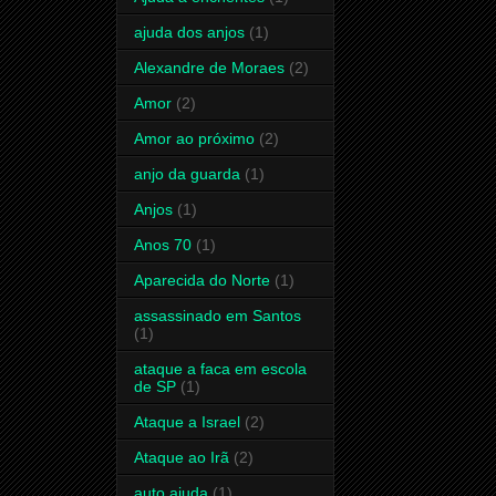
ajuda dos anjos
(1)
Alexandre de Moraes
(2)
Amor
(2)
Amor ao próximo
(2)
anjo da guarda
(1)
Anjos
(1)
Anos 70
(1)
Aparecida do Norte
(1)
assassinado em Santos
(1)
ataque a faca em escola
de SP
(1)
Ataque a Israel
(2)
Ataque ao Irã
(2)
auto ajuda
(1)