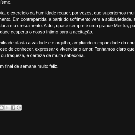
oísmo.
ia, o exercício da humildade requer, por vezes, que suportemos mui
mento. Em contrapartida, a partir do sofrimento vem a solidariedade, 
oria e o crescimento. A dor, quase sempre é uma grande Mestra, po
dade desperta o nosso íntimo para a aceitação.
ildade afasta a vaidade e o orgulho, ampliando a capacidade do cor
oso de conhecer, expressar e vivenciar o amor. Tenhamos claro que
ou fraqueza, é certeza de muita sabedoria.
m final de semana muito feliz.