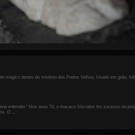
 mágico dentro do mistério dos Pretos Velhos. Usado em grão, fol
queria entender.” Nos anos 70, o macaco Sócrates fez sucesso no pr
s. O ...