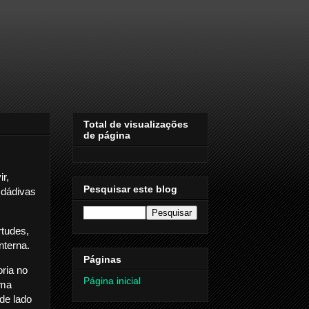
Total de visualizações
de página
r,
Pesquisar este blog
 dádivas
rtudes,
interna.
Páginas
ria no
Página inicial
uma
de lado