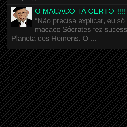
O MACACO TÁ CERTO!!!!!!
“Não precisa explicar, eu só
macaco Sócrates fez sucess
Planeta dos Homens. O ...