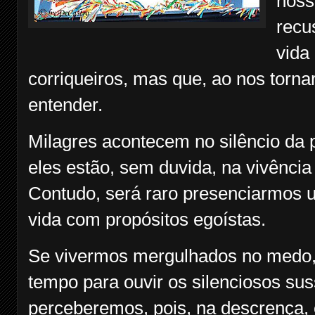
noss
recu
vida
corriqueiros, mas que, ao nos tornar
entender.
Milagres acontecem no silêncio da 
eles estão, sem duvida, na vivênci
Contudo, será raro presenciarmos 
vida com propósitos egoístas.
Se vivermos mergulhados no medo,
tempo para ouvir os silenciosos su
perceberemos, pois, na descrença, 