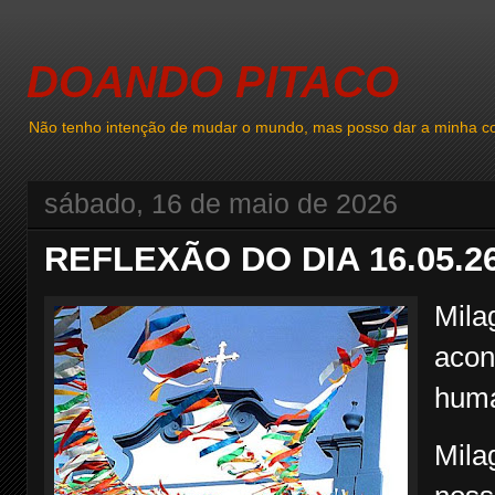
DOANDO PITACO
Não tenho intenção de mudar o mundo, mas posso dar a minha co
sábado, 16 de maio de 2026
REFLEXÃO DO DIA 16.05.2
Mila
acon
hum
Mila