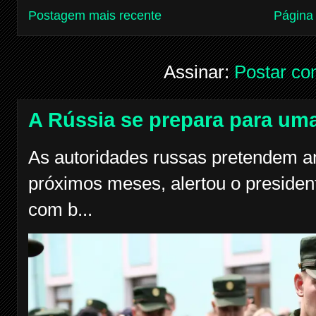
Postagem mais recente
Página 
Assinar:
Postar co
A Rússia se prepara para uma
As autoridades russas pretendem am
próximos meses, alertou o president
com b...