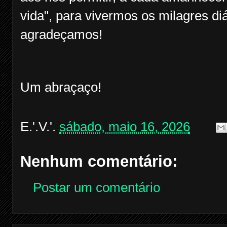
vida", para vivermos os milagres di
agradeçamos!
Um abraçaço!
E.'.V.'.
sábado, maio 16, 2026
Nenhum comentário:
Postar um comentário