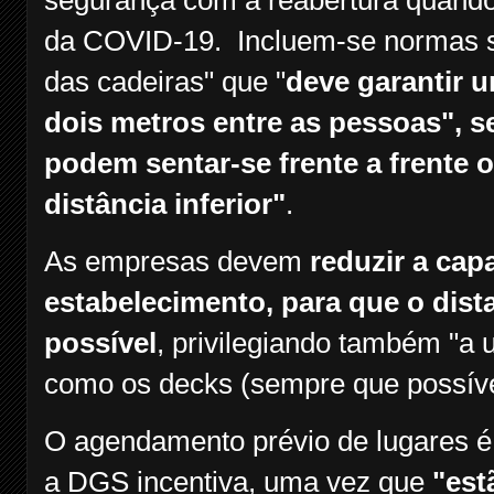
segurança com a reabertura quand
da COVID-19.
Incluem-se normas s
das cadeiras" que "
deve garantir u
dois metros entre as pessoas", s
podem sentar-se frente a frente o
distância inferior"
.
As empresas devem
reduzir a ca
estabelecimento, para que o dist
possível
, privilegiando também "a u
como os decks (sempre que possíve
O agendamento prévio de lugares é
a DGS incentiva, uma vez que
"est