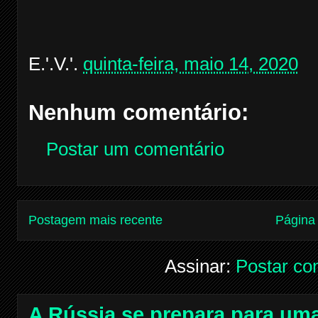
E.'.V.'.
quinta-feira, maio 14, 2020
Nenhum comentário:
Postar um comentário
Postagem mais recente
Página 
Assinar:
Postar co
A Rússia se prepara para uma