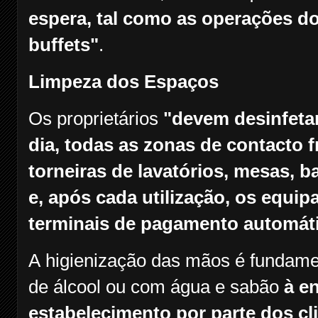
espera, tal como as operações do 
buffets"
.
Limpeza dos Espaços
Os proprietários
"devem desinfetar
dia, todas as zonas de contacto 
torneiras de lavatórios, mesas, b
e, após cada utilização, os equip
terminais de pagamento automáti
A higienização das mãos é fundame
de álcool ou com água e sabão
à en
estabelecimento por parte dos cl