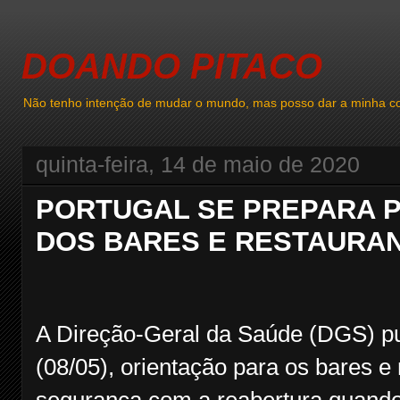
DOANDO PITACO
Não tenho intenção de mudar o mundo, mas posso dar a minha co
quinta-feira, 14 de maio de 2020
PORTUGAL SE PREPARA 
DOS BARES E RESTAURA
A Direção-Geral da Saúde (DGS) pub
(08/05), orientação para os bares e