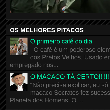
OS MELHORES PITACOS
O primeiro café do dia
O café é um poderoso eleme
dos Pretos Velhos. Usado em
empregado nos...
O MACACO TÁ CERTO!!!!!!
“Não precisa explicar, eu só
macaco Sócrates fez sucess
Planeta dos Homens. O ...