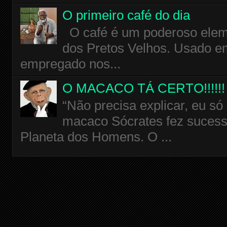
O primeiro café do dia
O café é um poderoso eleme
dos Pretos Velhos. Usado em
empregado nos...
O MACACO TÁ CERTO!!!!!!
“Não precisa explicar, eu só
macaco Sócrates fez sucess
Planeta dos Homens. O ...