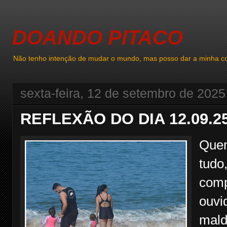
DOANDO PITACO
Não tenho intenção de mudar o mundo, mas posso dar a minha co
sexta-feira, 12 de setembro de 2025
REFLEXÃO DO DIA 12.09.2
Quem
tudo
comp
ouvi
mald