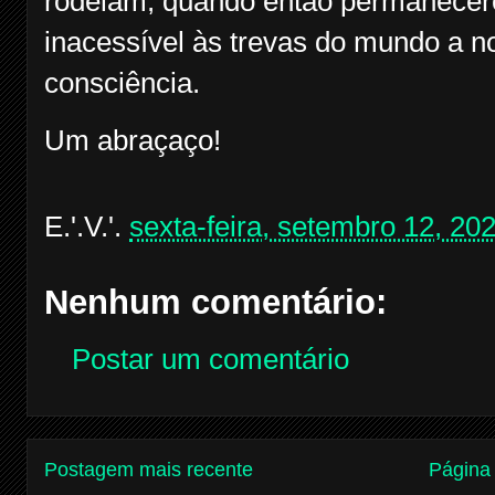
rodeiam, quando então permanecere
inacessível às trevas do mundo a no
consciência.
Um abraçaço!
E.'.V.'.
sexta-feira, setembro 12, 20
Nenhum comentário:
Postar um comentário
Postagem mais recente
Página 