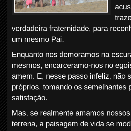
acus
traz
verdadeira fraternidade, para recon
um mesmo Pai.
Enquanto nos demoramos na escura
mesmos, encarceramo-nos no egoís
amem. E, nesse passo infeliz, não
próprios, tomando os semelhantes 
satisfação.
Mas, se realmente amamos nossos 
terrena, a paisagem de vida se modi