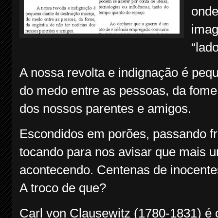
onde
imag
“lado
A nossa revolta e indignação é peq
do medo entre as pessoas, da fome, 
dos nossos parentes e amigos.
Escondidos em porões, passando frio
tocando para nos avisar que mais 
acontecendo. Centenas de inocente
A troco de que?
Carl von Clausewitz (1780-1831) é 