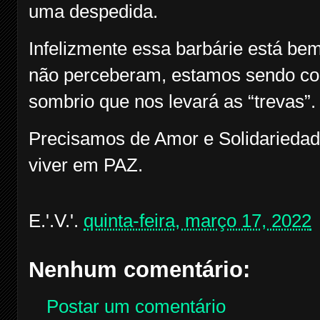
uma despedida.
Infelizmente essa barbárie está be
não perceberam, estamos sendo co
sombrio que nos levará as “trevas”.
Precisamos de Amor e Solidariedad
viver em PAZ.
E.'.V.'.
quinta-feira, março 17, 2022
Nenhum comentário:
Postar um comentário