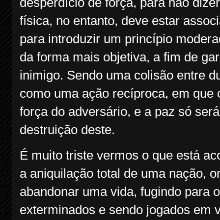
desperdício de força, para não dize
física, no entanto, deve estar assoc
para introduzir um princípio modera
da forma mais objetiva, a fim de ga
inimigo. Sendo uma colisão entre du
como uma ação recíproca, em que o 
força do adversário, e a paz só ser
destruição deste.
É muito triste vermos o que está ac
a aniquilação total de uma nação, 
abandonar uma vida, fugindo para o
exterminados e sendo jogados em 