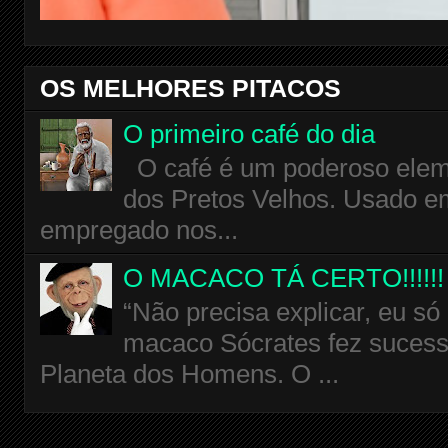
OS MELHORES PITACOS
O primeiro café do dia
O café é um poderoso eleme
dos Pretos Velhos. Usado em
empregado nos...
O MACACO TÁ CERTO!!!!!!
“Não precisa explicar, eu só
macaco Sócrates fez sucess
Planeta dos Homens. O ...