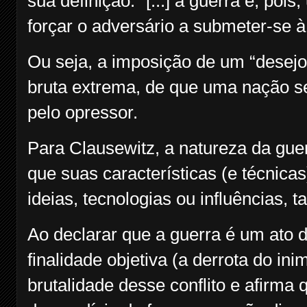
sua definição: “[...] a guerra é, poi
forçar o adversário a submeter-se à
Ou seja, a imposição de um “desejo
bruta extrema, de que uma nação se
pelo opressor.
Para Clausewitz, a natureza da guer
que suas características (e técnica
ideias, tecnologias ou influências,
Ao declarar que a guerra é um ato
finalidade objetiva (a derrota do in
brutalidade desse conflito e afirma q