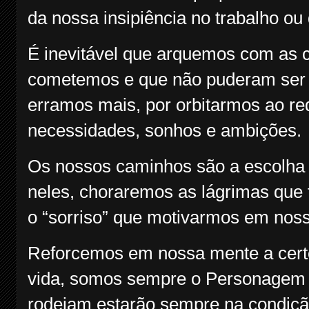
da nossa insipiência no trabalho ou
É inevitável que arquemos com as 
cometemos e que não puderam ser e
erramos mais, por orbitarmos ao re
necessidades, sonhos e ambições.
Os nossos caminhos são a escolha pr
neles, choraremos as lágrimas que
o “sorriso” que motivarmos em nos
Reforcemos em nossa mente a certe
vida, somos sempre o Personagem P
rodeiam estarão sempre na condição