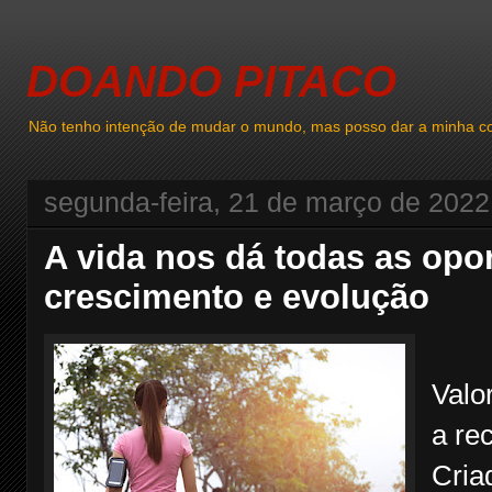
DOANDO PITACO
Não tenho intenção de mudar o mundo, mas posso dar a minha co
segunda-feira, 21 de março de 2022
A vida nos dá todas as opo
crescimento e evolução
Valo
a re
Cria