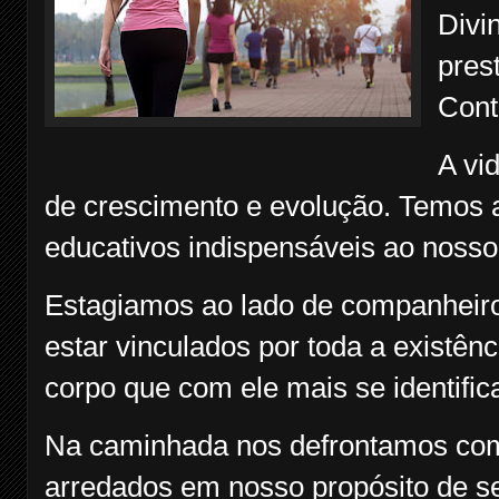
Divi
pres
Cont
A vi
de crescimento e evolução. Temos 
educativos indispensáveis ao nosso
Estagiamos ao lado de companheir
estar vinculados por toda a existên
corpo que com ele mais se identifi
Na caminhada nos defrontamos com
arredados em nosso propósito de seg