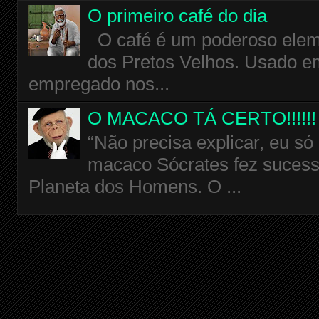
O primeiro café do dia
O café é um poderoso eleme
dos Pretos Velhos. Usado em
empregado nos...
O MACACO TÁ CERTO!!!!!!
“Não precisa explicar, eu só
macaco Sócrates fez sucess
Planeta dos Homens. O ...