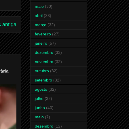
maio
(30)
abril
(33)
 antiga
março
(32)
fevereiro
(27)
janeiro
(57)
dezembro
(33)
novembro
(32)
ânia,
outubro
(32)
setembro
(32)
agosto
(32)
julho
(32)
junho
(40)
maio
(7)
dezembro
(12)