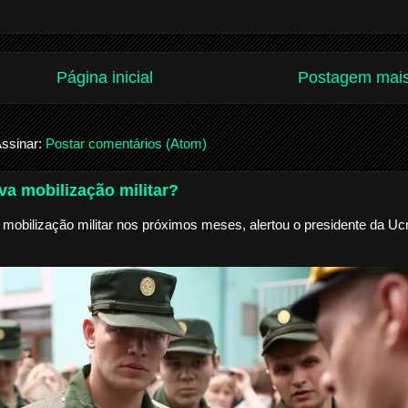
Página inicial
Postagem mais
ssinar:
Postar comentários (Atom)
a mobilização militar?
mobilização militar nos próximos meses, alertou o presidente da Ucr