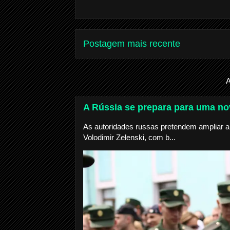
Postagem mais recente
A
A Rússia se prepara para uma nov
As autoridades russas pretendem ampliar a 
Volodimir Zelenski, com b...