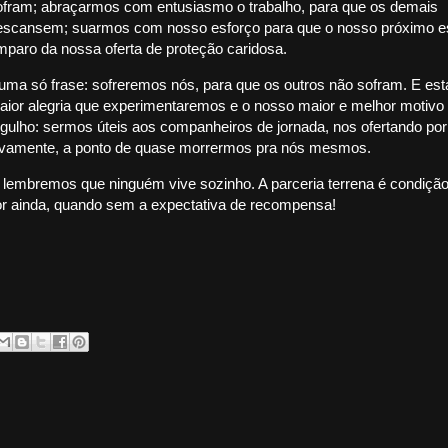
ofram; abraçarmos com entusiasmo o trabalho, para que os demais
escansem; suarmos com nosso esforço para que o nosso próximo es
mparo da nossa oferta de proteção caridosa.
uma só frase: sofreremos nós, para que os outros não sofram. E est
aior alegria que experimentaremos e o nosso maior e melhor motivo 
rgulho: sermos úteis aos companheiros de jornada, nos ofertando por
ivamente, a ponto de quase morrermos pra nós mesmos.
a, lembremos que ninguém vive sozinho. A parceria terrena é condição
or ainda, quando sem a expectativa de recompensa!