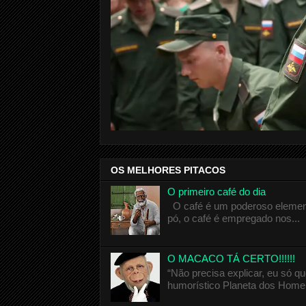
OS MELHORES PITACOS
O primeiro café do dia
O café é um poderoso elemento
pó, o café é empregado nos...
O MACACO TÁ CERTO!!!!!!
“Não precisa explicar, eu só 
humorístico Planeta dos Homen