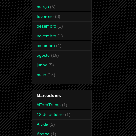
março
(5)
fevereiro
(3)
dezembro
(1)
novembro
(1)
setembro
(1)
agosto
(15)
junho
(5)
maio
(15)
Marcadores
#ForaTrump
(1)
12 de outubro
(1)
A vida
(2)
Aborto
(1)