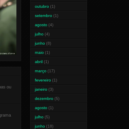
outubro
(1)
setembro
(1)
agosto
(4)
julho
(4)
junho
(8)
maio
(1)
abril
(1)
março
(17)
fevereiro
(1)
has ou
janeiro
(3)
dezembro
(5)
agosto
(1)
ograma
julho
(5)
junho
(18)