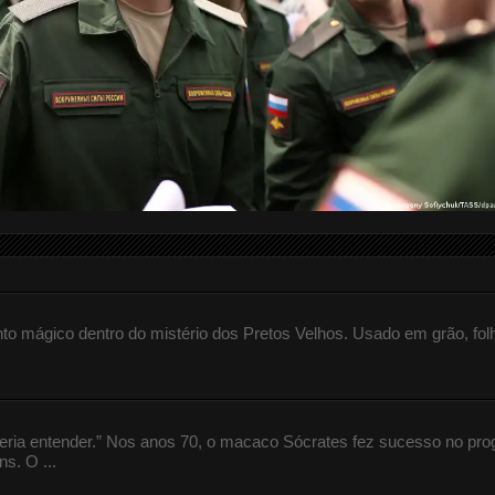
 mágico dentro do mistério dos Pretos Velhos. Usado em grão, fol
queria entender.” Nos anos 70, o macaco Sócrates fez sucesso no pr
s. O ...