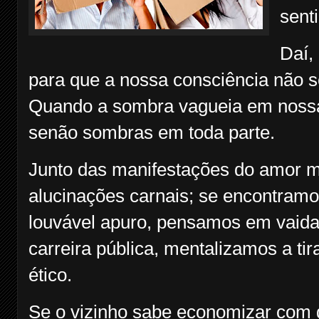
sent
Daí,
para que a nossa consciência não s
Quando a sombra vagueia em noss
senão sombras em toda parte.
Junto das manifestações do amor 
alucinações carnais; se encontram
louvável apuro, pensamos em vaid
carreira pública, mentalizamos a tir
ético.
Se o vizinho sabe economizar com 