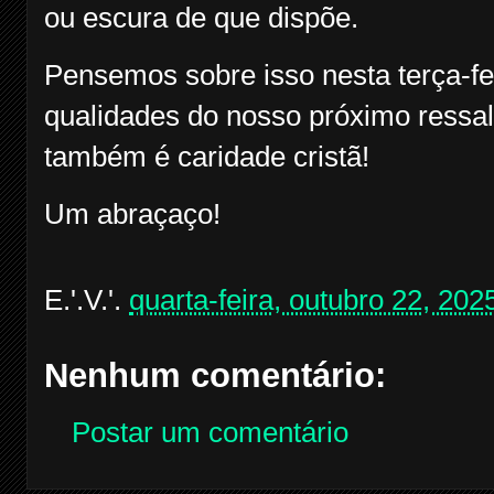
ou escura de que dispõe.
Pensemos sobre isso nesta terça-fei
qualidades do nosso próximo ressal
também é caridade cristã!
Um abraçaço!
E.'.V.'.
quarta-feira, outubro 22, 202
Nenhum comentário:
Postar um comentário