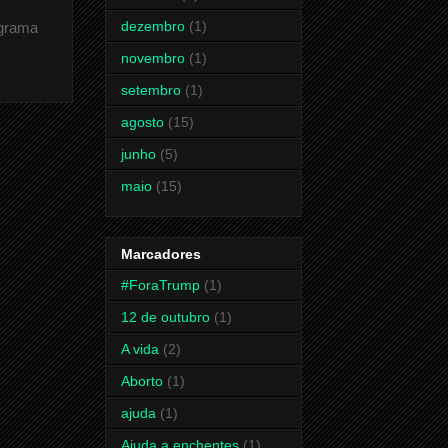
dezembro
(1)
ograma
novembro
(1)
setembro
(1)
agosto
(15)
junho
(5)
maio
(15)
Marcadores
#ForaTrump
(1)
12 de outubro
(1)
A vida
(2)
Aborto
(1)
ajuda
(1)
Ajuda a enchentes
(1)