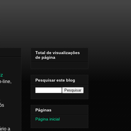
Total de visualizações
de página
iz
Pesquisar este blog
-line,
à
ós
Páginas
Página inicial
rio a