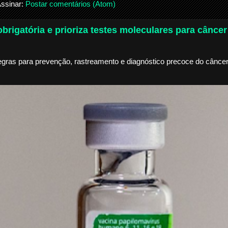
ssinar:
Postar comentários (Atom)
brigatória e prioriza testes moleculares para câncer
egras para prevenção, rastreamento e diagnóstico precoce do câncer