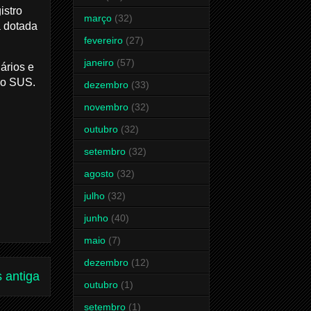
istro
março
(32)
a dotada
fevereiro
(27)
janeiro
(57)
ários e
 do SUS.
dezembro
(33)
novembro
(32)
outubro
(32)
setembro
(32)
agosto
(32)
julho
(32)
junho
(40)
maio
(7)
dezembro
(12)
 antiga
outubro
(1)
setembro
(1)