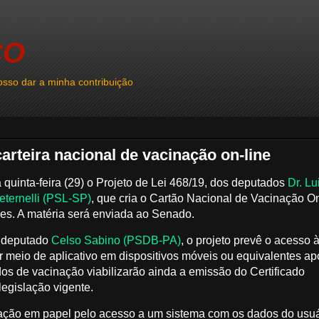
CO
sso dar a minha contribuição
rteira nacional de vacinação on-line
uinta-feira (29) o Projeto de Lei 468/19, dos deputados
Dr. Lu
eternelli (PSL-SP)
, que cria o Cartão Nacional de Vacinação On
res. A matéria será enviada ao Senado.
 deputado
Celso Sabino (PSDB-PA)
, o projeto prevê o acesso 
por meio de aplicativo em dispositivos móveis ou equivalentes ap
os de vacinação viabilizarão ainda a emissão do Certificado
legislação vigente.
inação em papel pelo acesso a um sistema com os dados do usuá