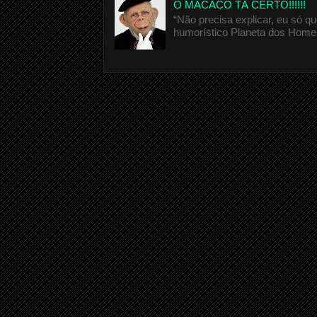
O MACACO TÁ CERTO!!!!!!
“Não precisa explicar, eu só 
humorístico Planeta dos Homen