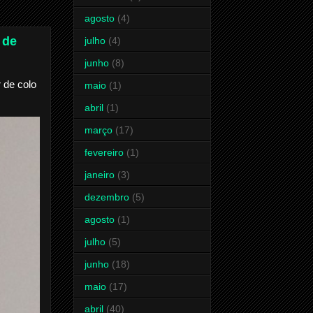
agosto
(4)
 de
julho
(4)
junho
(8)
 de colo
maio
(1)
abril
(1)
março
(17)
fevereiro
(1)
janeiro
(3)
dezembro
(5)
agosto
(1)
julho
(5)
junho
(18)
maio
(17)
abril
(40)