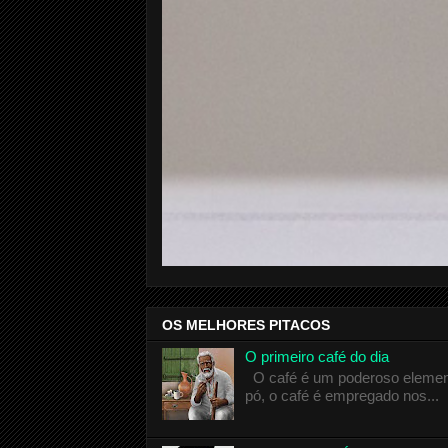
OS MELHORES PITACOS
O primeiro café do dia
O café é um poderoso elemento
pó, o café é empregado nos...