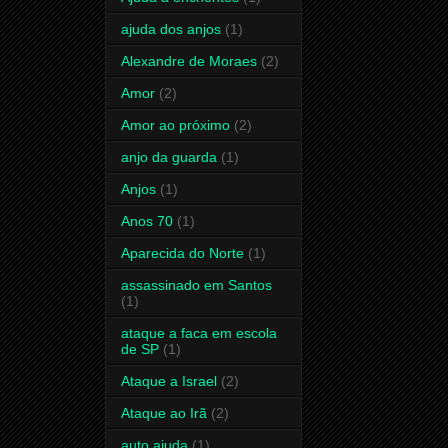
ajuda dos anjos
(1)
Alexandre de Moraes
(2)
Amor
(2)
Amor ao próximo
(2)
anjo da guarda
(1)
Anjos
(1)
Anos 70
(1)
Aparecida do Norte
(1)
assassinado em Santos
(1)
ataque a faca em escola
de SP
(1)
Ataque a Israel
(2)
Ataque ao Irã
(2)
auto ajuda
(1)