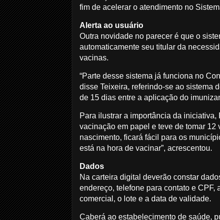
fim de acelerar o atendimento no Siste
Alerta ao usuário
Outra novidade no parecer é que o siste
automaticamente seu titular da necess
vacinas.
“Parte desse sistema já funciona no Co
disse Teixeira, referindo-se ao sistema
de 15 dias entre a aplicação do imuniz
Para ilustrar a importância da iniciativa
vacinação em papel e teve de tomar 12 
nascimento, ficará fácil para os municí
está na hora de vacinar”, acrescentou.
Dados
Na carteira digital deverão constar dado
endereço, telefone para contato e CPF,
comercial, o lote e a data de validade.
Caberá ao estabelecimento de saúde, púb