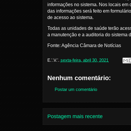
informações no sistema. Nos locais em 
das informações será feito em formulár
de acesso ao sistema.
Todas as unidades de saúde terão acesso 
a manutenção e a auditoria do sistema da
Fonte: Agência Câmara de Notícias
E.'.V.'.
sexta-feira, abril 30, 2021
Nenhum comentário:
Postar um comentário
Postagem mais recente