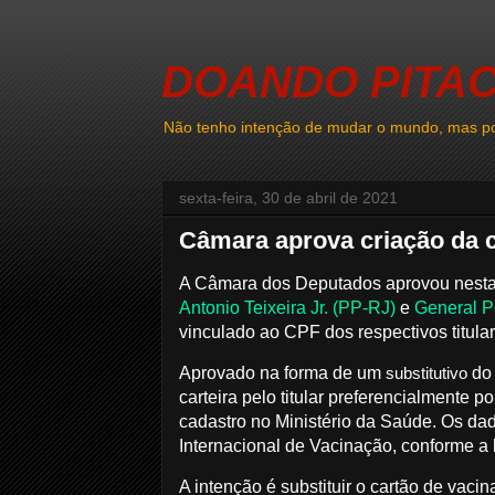
DOANDO PITA
Não tenho intenção de mudar o mundo, mas po
sexta-feira, 30 de abril de 2021
Câmara aprova criação da ca
A Câmara dos Deputados aprovou nesta q
Antonio Teixeira Jr. (PP-RJ)
e
General P
vinculado ao CPF dos respectivos titula
Aprovado na forma de um
substitutivo
do
carteira pelo titular preferencialmente 
cadastro no Ministério da Saúde. Os dad
Internacional de Vacinação, conforme a 
A intenção é substituir o cartão de vac