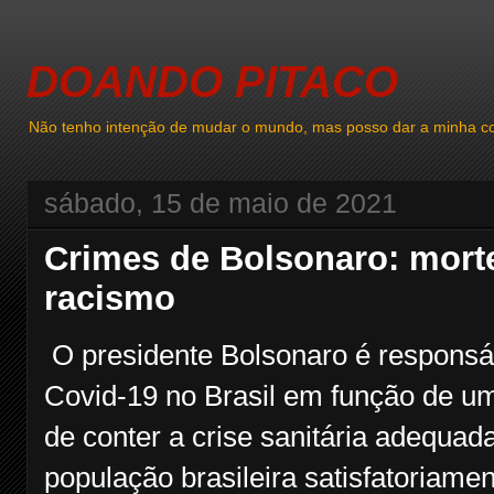
DOANDO PITACO
Não tenho intenção de mudar o mundo, mas posso dar a minha co
sábado, 15 de maio de 2021
Crimes de Bolsonaro: morte
racismo
O presidente Bolsonaro é responsáv
Covid-19 no Brasil em função de um
de conter a crise sanitária adequa
população brasileira satisfatoriame