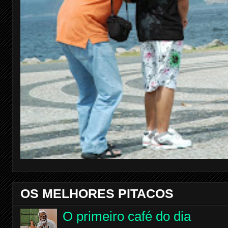
OS MELHORES PITACOS
O primeiro café do dia