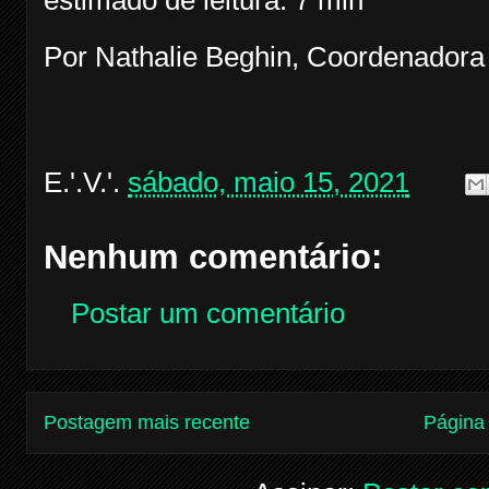
estimado de leitura: 7 min
Por Nathalie Beghin, Coordenadora 
E.'.V.'.
sábado, maio 15, 2021
Nenhum comentário:
Postar um comentário
Postagem mais recente
Página 