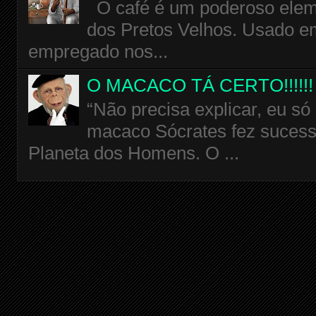
O café é um poderoso eleme
dos Pretos Velhos. Usado em
empregado nos...
O MACACO TÁ CERTO!!!!!!
“Não precisa explicar, eu só
macaco Sócrates fez sucess
Planeta dos Homens. O ...