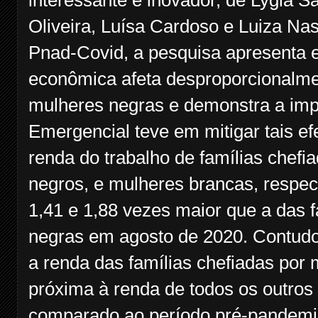
interessante e inovador, de Lygia 
Oliveira, Luísa Cardoso e Luiza Nass
Pnad-Covid, a pesquisa apresenta e
econômica afeta desproporcionalmen
mulheres negras e demonstra a impo
Emergencial teve em mitigar tais ef
renda do trabalho de famílias chef
negros, e mulheres brancas, respec
1,41 e 1,88 vezes maior que a das 
negras em agosto de 2020. Contudo,
a renda das famílias chefiadas por
próxima à renda de todos os outro
comparado ao período pré-pandemi