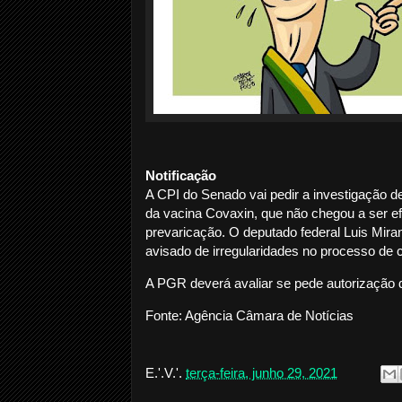
Notificação
A CPI do Senado vai pedir a investigação 
da vacina Covaxin, que não chegou a ser efe
prevaricação. O deputado federal Luis Miran
avisado de irregularidades no processo de 
A PGR deverá avaliar se pede autorização d
Fonte: Agência Câmara de Notícias
E.'.V.'.
terça-feira, junho 29, 2021