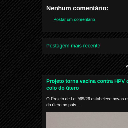
Nenhum comentário:
Postar um comentário
Postagem mais recente
A
Projeto torna vacina contra HPV o
colo do útero
O Projeto de Lei 969/26 estabelece novas r
do útero no país. ...