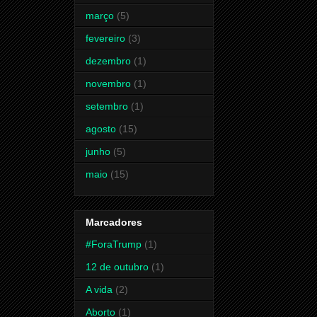
março
(5)
fevereiro
(3)
dezembro
(1)
novembro
(1)
setembro
(1)
agosto
(15)
junho
(5)
maio
(15)
Marcadores
#ForaTrump
(1)
12 de outubro
(1)
A vida
(2)
Aborto
(1)