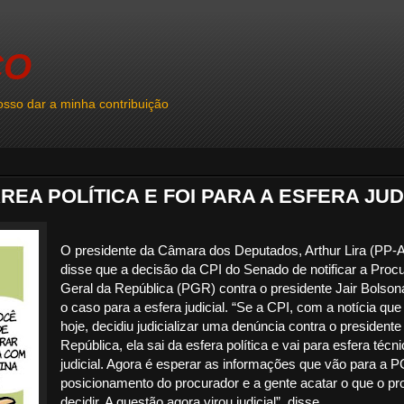
CO
sso dar a minha contribuição
REA POLÍTICA E FOI PARA A ESFERA JUD
O presidente da Câmara dos Deputados, Arthur Lira (PP-A
disse que a decisão da CPI do Senado de notificar a Procu
Geral da República (PGR) contra o presidente Jair Bolson
o caso para a esfera judicial. “Se a CPI, com a notícia qu
hoje, decidiu judicializar uma denúncia contra o presidente
República, ela sai da esfera política e vai para esfera técn
judicial. Agora é esperar as informações que vão para a 
posicionamento do procurador e a gente acatar o que o pr
decidir. A questão agora virou judicial”, disse.