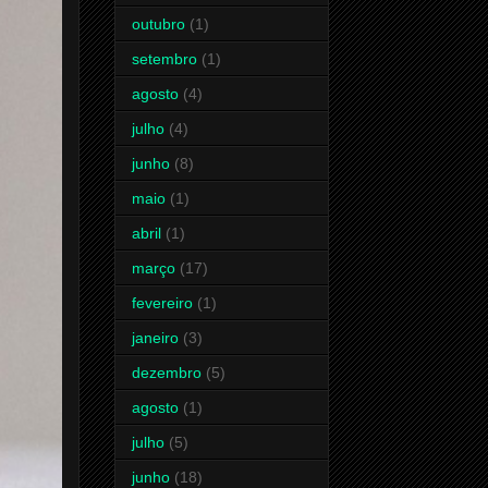
outubro
(1)
setembro
(1)
agosto
(4)
julho
(4)
junho
(8)
maio
(1)
abril
(1)
março
(17)
fevereiro
(1)
janeiro
(3)
dezembro
(5)
agosto
(1)
julho
(5)
junho
(18)