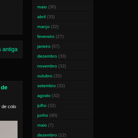
maio
(30)
abril
(33)
março
(32)
fevereiro
(27)
janeiro
(57)
 antiga
dezembro
(33)
novembro
(32)
outubro
(32)
setembro
(32)
 de
agosto
(32)
julho
(32)
 de colo
junho
(40)
maio
(7)
dezembro
(12)