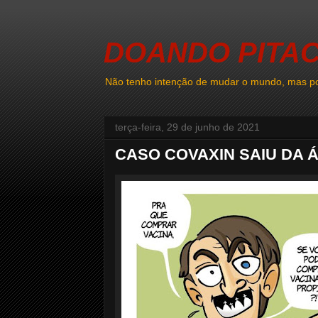
DOANDO PITA
Não tenho intenção de mudar o mundo, mas po
terça-feira, 29 de junho de 2021
CASO COVAXIN SAIU DA Á