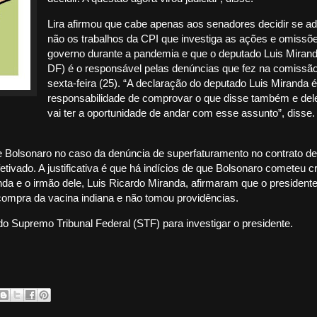
Lira afirmou que cabe apenas aos senadores decidir se a
não os trabalhos da CPI que investiga as ações e omissõ
governo durante a pandemia e que o deputado Luis Mira
DF) é o responsável pelas denúncias que fez na comissã
sexta-feira (25). “A declaração do deputado Luis Miranda é
responsabilidade de comprovar o que disse também e del
vai ter a oportunidade de andar com esse assunto”, disse.
de Bolsonaro no caso da denúncia de superfaturamento no contrato d
tivado. A justificativa é que há indícios de que Bolsonaro cometeu c
da e o irmão dele, Luis Ricardo Miranda, afirmaram que o presidente
compra da vacina indiana e não tomou providências.
o Supremo Tribunal Federal (STF) para investigar o presidente.