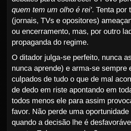
quem tem um olho é rei'
. Tenta por 
(jornais, TVs e opositores) ameaç
ou encerramento, mas, por outro lad
propaganda do regime.
O ditador julga-se perfeito, nunca 
nunca aprende) e arma-se sempre e
culpados de tudo o que de mal aco
de dedo em riste apontando em toda
todos menos ele para assim provoc
favor. Não perde uma oportunidade
quando a decisão lhe é desfavorável