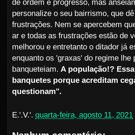
de ordem e progresso, mas anseiam
personalize o seu bairrismo, que dê
frustrações. Nem se apercebem que 
ar e todas as frustrações estão de 
melhorou e entretanto o ditador já e
enquanto os 'graxas' do regime lhe
banqueteiam.
A população!? Essa
banquetes porque acreditam cega
questionam".
E.'.V.'.
quarta-feira, agosto 11, 2021