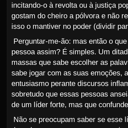
incitando-o à revolta ou à justiça 
gostam do cheiro a pólvora e não rec
isso o mantiver no poder (dividir par
Perguntar-me-ão: mas então o que l
pessoa assim? É simples. Um ditad
massas que sabe escolher as palav
sabe jogar com as suas emoções, a 
entusiasmo perante discursos infla
sobretudo que essas pessoas ansei
de um líder forte, mas que confund
Não se preocupam saber se esse l