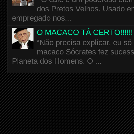
dos Pretos Velhos. Usado em
empregado nos...
O MACACO TÁ CERTO!!!!!!
“Não precisa explicar, eu só
macaco Sócrates fez sucess
Planeta dos Homens. O ...