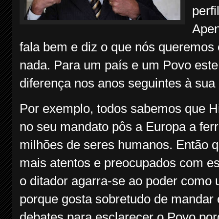
perf
Apen
fala bem e diz o que nós queremos 
nada. Para um país e um Povo este 
diferença nos anos seguintes à sua
Por exemplo, todos sabemos que Hit
no seu mandato pôs a Europa a fer
milhões de seres humanos. Então qu
mais atentos e preocupados com est
o ditador agarra-se ao poder como 
porque gosta sobretudo de mandar 
debates para esclarecer o Povo po