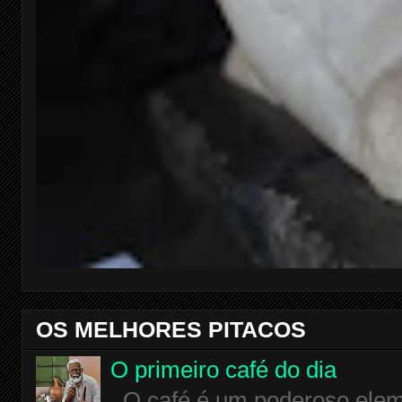
OS MELHORES PITACOS
O primeiro café do dia
O café é um poderoso eleme