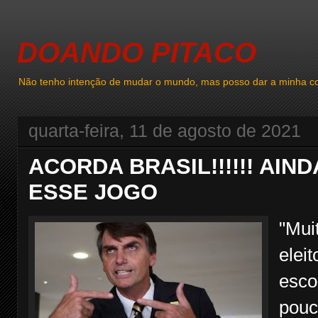
DOANDO PITACO
Não tenho intenção de mudar o mundo, mas posso dar a minha co
quarta-feira, 11 de agosto de 2021
ACORDA BRASIL!!!!!! AIN
ESSE JOGO
"Mui
elei
esco
pouc