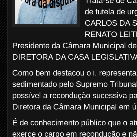
Trata-se de Ca
de tutela de u
CARLOS DA SI
RENATO LEIT
Presidente da Câmara Municipal d
DIRETORA DA CASA LEGISLATIV
Como bem destacou o i. representa
sedimentado pelo Supremo Tribunal
possível a recondução sucessiva 
Diretora da Câmara Municipal em ú
É de conhecimento público que o at
exerce o cargo em recondução e n