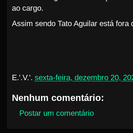
ao cargo.
Assim sendo Tato Aguilar está fora 
E.'.V.'.
sexta-feira, dezembro 20, 20
Nenhum comentário:
Postar um comentário