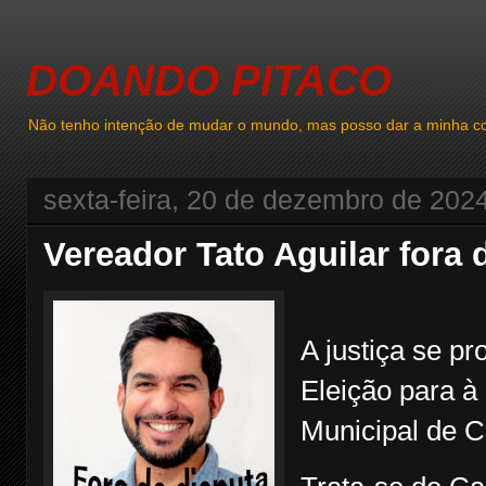
DOANDO PITACO
Não tenho intenção de mudar o mundo, mas posso dar a minha co
sexta-feira, 20 de dezembro de 202
Vereador Tato Aguilar fora 
A justiça se p
Eleição para 
Municipal de C