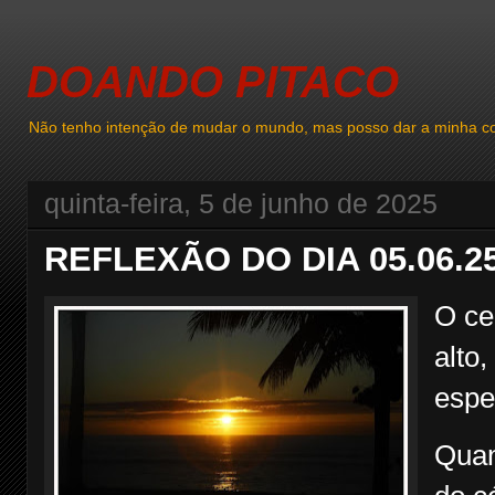
DOANDO PITACO
Não tenho intenção de mudar o mundo, mas posso dar a minha co
quinta-feira, 5 de junho de 2025
REFLEXÃO DO DIA 05.06.2
O ce
alto
espe
Quan