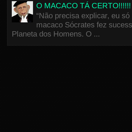
O MACACO TÁ CERTO!!!!!!
“Não precisa explicar, eu só
macaco Sócrates fez sucess
Planeta dos Homens. O ...