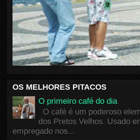
OS MELHORES PITACOS
O primeiro café do dia
O café é um poderoso eleme
dos Pretos Velhos. Usado em
empregado nos...