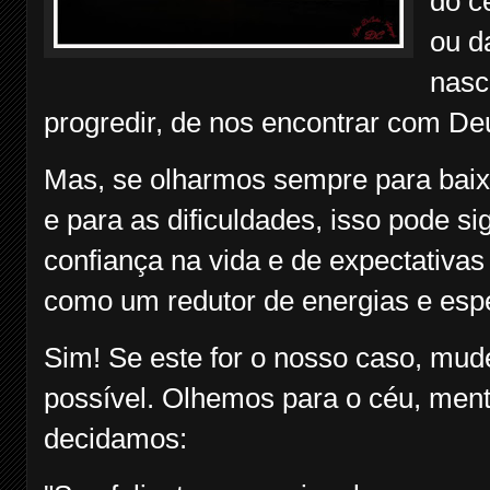
do c
ou d
nasc
progredir, de nos encontrar com De
Mas, se olharmos sempre para baix
e para as dificuldades, isso pode sig
confiança na vida e de expectativas
como um redutor de energias e esp
Sim! Se este for o nosso caso, mud
possível. Olhemos para o céu, ment
decidamos: