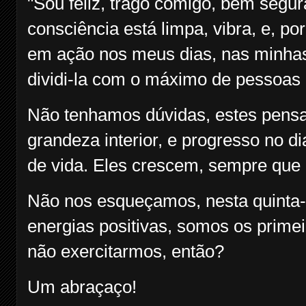
"Sou feliz, trago comigo, bem segur
consciência está limpa, vibra, e, po
em ação nos meus dias, nas minhas 
dividi-la com o máximo de pessoas 
Não tenhamos dúvidas, estes pensa
grandeza interior, e progresso no d
de vida. Eles crescem, sempre que
Não nos esqueçamos, nesta quinta-
energias positivas, somos os primei
não exercitarmos, então?
Um abraçaço!