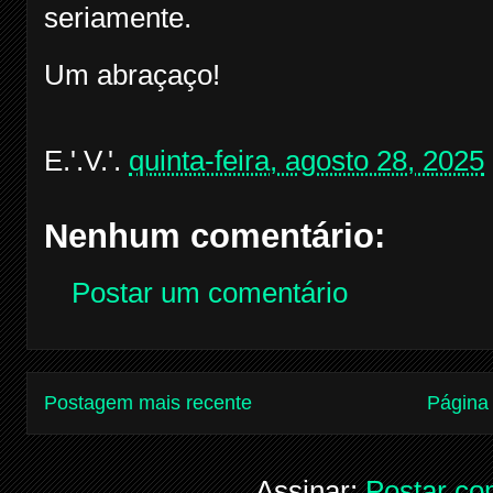
seriamente.
Um abraçaço!
E.'.V.'.
quinta-feira, agosto 28, 2025
Nenhum comentário:
Postar um comentário
Postagem mais recente
Página 
Assinar:
Postar co