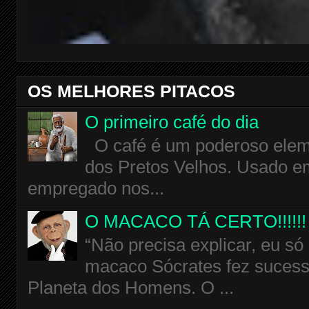
OS MELHORES PITACOS
O primeiro café do dia
O café é um poderoso eleme
dos Pretos Velhos. Usado em
empregado nos...
O MACACO TÁ CERTO!!!!!!
“Não precisa explicar, eu só
macaco Sócrates fez sucess
Planeta dos Homens. O ...