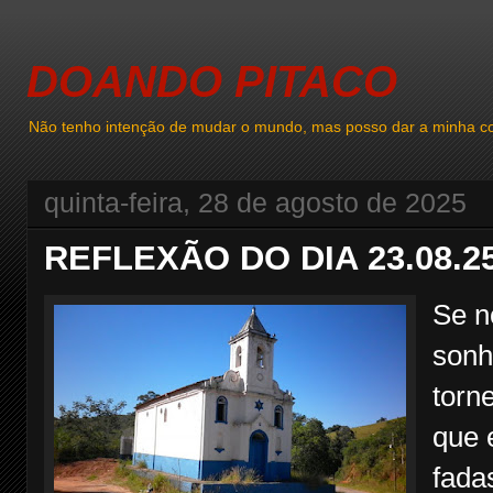
DOANDO PITACO
Não tenho intenção de mudar o mundo, mas posso dar a minha co
quinta-feira, 28 de agosto de 2025
REFLEXÃO DO DIA 23.08.2
Se n
sonh
torn
que 
fada