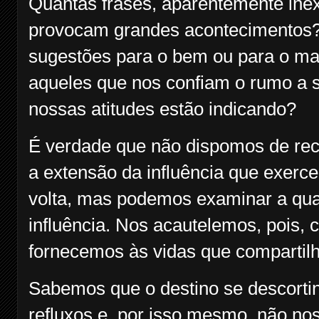
Quantas frases, aparentemente ine
provocam grandes acontecimentos?
sugestões para o bem ou para o ma
aqueles que nos confiam o rumo a s
nossas atitudes estão indicando?
É verdade que não dispomos de rec
a extensão da influência que exerc
volta, mas podemos examinar a qua
influência. Nos acautelemos, pois, 
fornecemos às vidas que comparti
Sabemos que o destino se descortin
refluxos e, por isso mesmo, não no