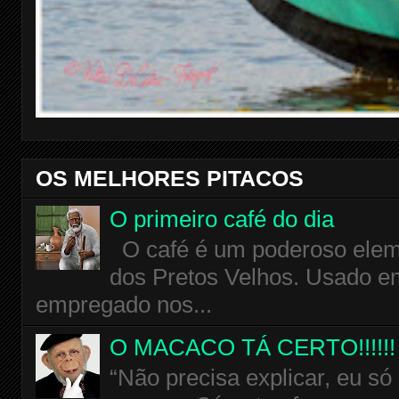
OS MELHORES PITACOS
O primeiro café do dia
O café é um poderoso eleme
dos Pretos Velhos. Usado em
empregado nos...
O MACACO TÁ CERTO!!!!!!
“Não precisa explicar, eu só