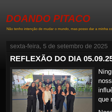
DOANDO PITACO
Não tenho intenção de mudar o mundo, mas posso dar a minha co
sexta-feira, 5 de setembro de 2025
REFLEXÃO DO DIA 05.09.2
Ning
noss
infl
que 