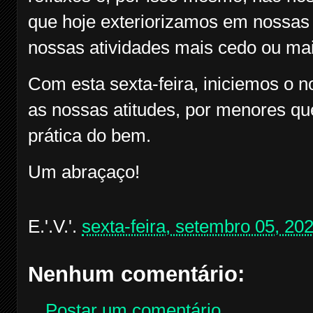
que hoje exteriorizamos em nossas a
nossas atividades mais cedo ou mai
Com esta sexta-feira, iniciemos o 
as nossas atitudes, por menores qu
prática do bem.
Um abraçaço!
E.'.V.'.
sexta-feira, setembro 05, 20
Nenhum comentário:
Postar um comentário