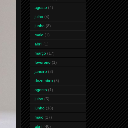
agosto
(4)
julho
(4)
junho
(8)
maio
(1)
abril
(1)
março
(17)
fevereiro
(1)
janeiro
(3)
dezembro
(5)
agosto
(1)
julho
(5)
junho
(18)
maio
(17)
abril
(40)