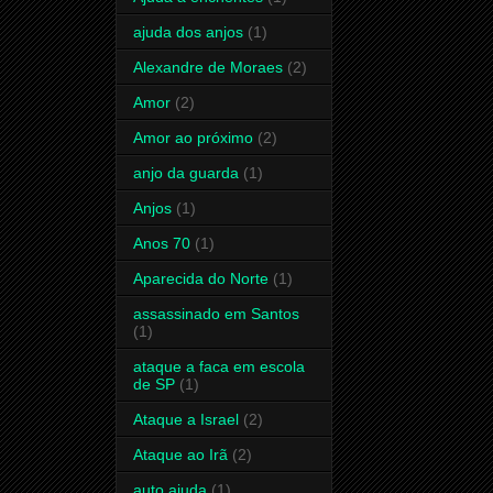
ajuda dos anjos
(1)
Alexandre de Moraes
(2)
Amor
(2)
Amor ao próximo
(2)
anjo da guarda
(1)
Anjos
(1)
Anos 70
(1)
Aparecida do Norte
(1)
assassinado em Santos
(1)
ataque a faca em escola
de SP
(1)
Ataque a Israel
(2)
Ataque ao Irã
(2)
auto ajuda
(1)