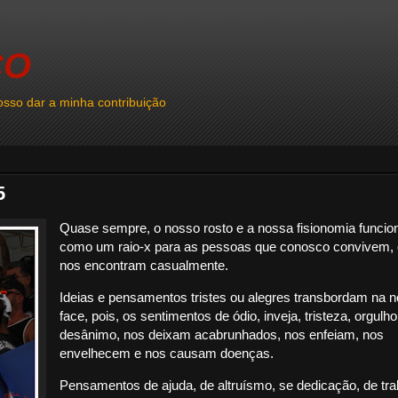
CO
sso dar a minha contribuição
5
Quase sempre, o nosso rosto e a nossa fisionomia funci
como um raio-x para as pessoas que conosco convivem, 
nos encontram casualmente.
Ideias e pensamentos tristes ou alegres transbordam na 
face, pois, os sentimentos de ódio, inveja, tristeza, orgulho
desânimo, nos deixam acabrunhados, nos enfeiam, nos
envelhecem e nos causam doenças.
Pensamentos de ajuda, de altruísmo, se dedicação, de tra