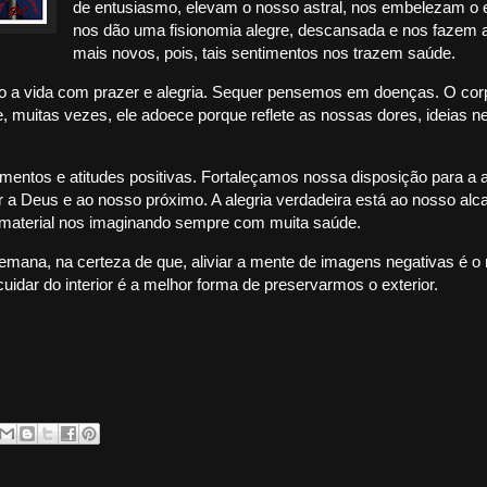
de entusiasmo, elevam o nosso astral, nos embelezam o e
nos dão uma fisionomia alegre, descansada e nos fazem 
mais novos, pois, tais sentimentos nos trazem saúde.
do a vida com prazer e alegria. Sequer pensemos em doenças. O cor
, muitas vezes, ele adoece porque reflete as nossas dores, ideias n
tos e atitudes positivas. Fortaleçamos nossa disposição para a a
r a Deus e ao nosso próximo. A alegria verdadeira está ao nosso alc
 e material nos imaginando sempre com muita saúde.
emana, na certeza de que, aliviar a mente de imagens negativas é o
uidar do interior é a melhor forma de preservarmos o exterior.