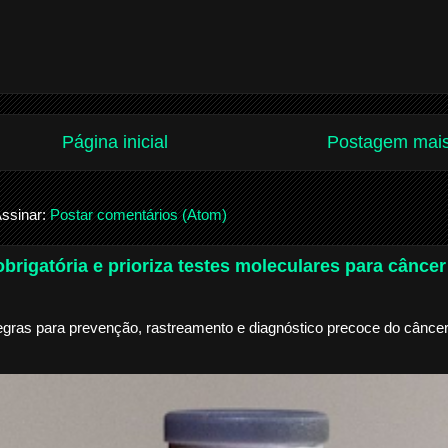
Página inicial
Postagem mais
ssinar:
Postar comentários (Atom)
brigatória e prioriza testes moleculares para câncer
egras para prevenção, rastreamento e diagnóstico precoce do câncer