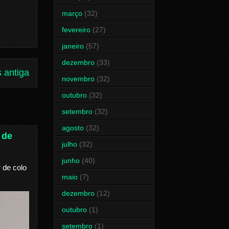
março
(32)
fevereiro
(27)
janeiro
(57)
dezembro
(33)
 antiga
novembro
(32)
outubro
(32)
setembro
(32)
agosto
(32)
 de
julho
(32)
junho
(40)
 de colo
maio
(7)
dezembro
(12)
outubro
(1)
setembro
(1)