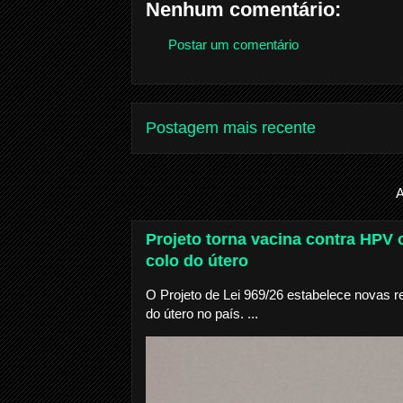
Nenhum comentário:
Postar um comentário
Postagem mais recente
A
Projeto torna vacina contra HPV o
colo do útero
O Projeto de Lei 969/26 estabelece novas r
do útero no país. ...