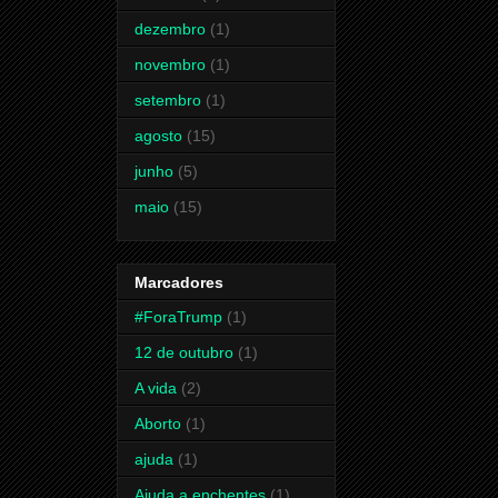
dezembro
(1)
novembro
(1)
setembro
(1)
agosto
(15)
junho
(5)
maio
(15)
Marcadores
#ForaTrump
(1)
12 de outubro
(1)
A vida
(2)
Aborto
(1)
ajuda
(1)
Ajuda a enchentes
(1)