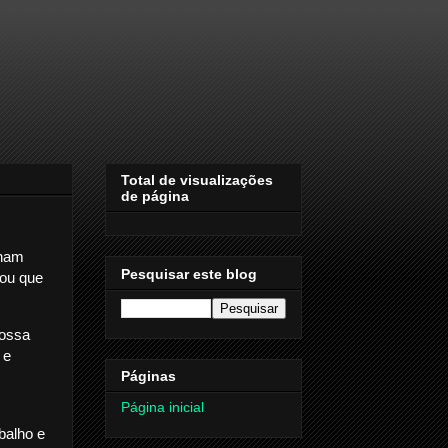
Total de visualizações
de página
onam
Pesquisar este blog
ou que
nossa
 e
Páginas
Página inicial
balho e