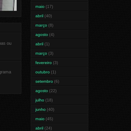
maio
(17)
abril
(40)
março
(8)
agosto
(4)
has ou
abril
(1)
março
(3)
fevereiro
(3)
ograma
outubro
(1)
setembro
(6)
agosto
(22)
julho
(18)
junho
(40)
maio
(45)
abril
(24)