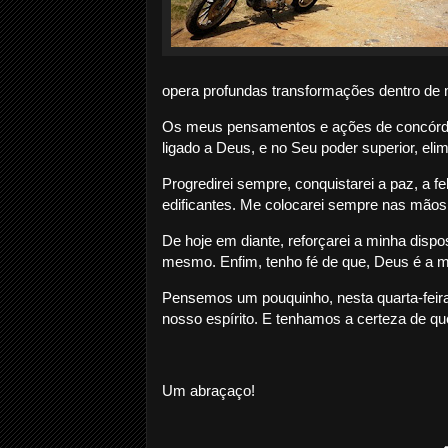
opera profundas transformações dentro de m
Os meus pensamentos e ações de concórdia
ligado a Deus, e no Seu poder superior, el
Progredirei sempre, conquistarei a paz, a 
edificantes. Me colocarei sempre nas mãos
De hoje em diante, reforçarei a minha disp
mesmo. Enfim, tenho fé de que, Deus é a mi
Pensemos um pouquinho, nesta quarta-feira,
nosso espírito. E tenhamos a certeza de q
Um abraçaço!