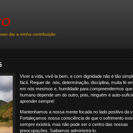
CO
sso dar a minha contribuição
5
Viver a vida, vivê-la bem, e com dignidade não é tão simpl
fácil. Requer de nós, determinação, disciplina, muita fé 
em nós mesmos e, humildade para compreendermos que 
humano depende um do outro, pois, ninguém é auto-sufici
aprender sempre!
Mantenhamos a nossa mente focada no lado positivo da v
Fortaleçamos nossa consciência de que o sofrimento exis
sempre existirá, mas não pode ser o centro das nossas
preocupações. Saibamos administrá-lo.