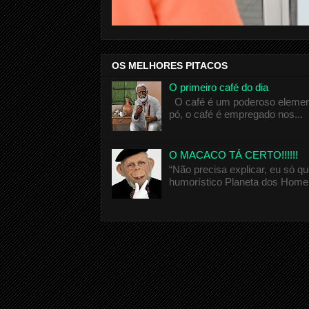
OS MELHORES PITACOS
O primeiro café do dia
O café é um poderoso elemento
pó, o café é empregado nos...
O MACACO TÁ CERTO!!!!!!
“Não precisa explicar, eu só 
humorístico Planeta dos Homen