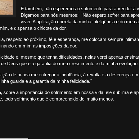
E também, não esperemos o sofrimento para aprender a v
Digamos para nós mesmos: " Não espero sofrer para apr
viver. A aplicação correta da minha inteligência e do meu 
im, e dispensa o chicote da dor.
, respeito ao próximo, fé e esperança, me colocam sempre intima
iminando em mim as imposições da dor.
felicidade e, mesmo que tenha dificuldades, nelas verei apenas ensin
 de Deus que é a garantia do meu crescimento e da minha evolução.
osição de nunca me entregar à indolência, à revolta e à descrença e
nha guarda e a garantia da minha felicidade."
 sobre a importância do sofrimento em nossa vida, ele sublima e ap
ue, todo sofrimento que é compreendido doi muito menos.