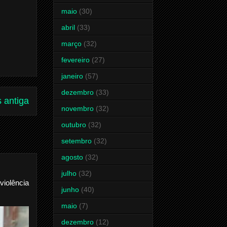
maio
(30)
abril
(33)
março
(32)
fevereiro
(27)
janeiro
(57)
dezembro
(33)
 antiga
novembro
(32)
outubro
(32)
setembro
(32)
agosto
(32)
julho
(32)
violência
junho
(40)
maio
(7)
dezembro
(12)