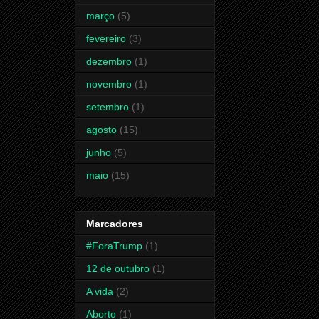
março
(5)
fevereiro
(3)
dezembro
(1)
novembro
(1)
setembro
(1)
agosto
(15)
junho
(5)
maio
(15)
Marcadores
#ForaTrump
(1)
12 de outubro
(1)
A vida
(2)
Aborto
(1)