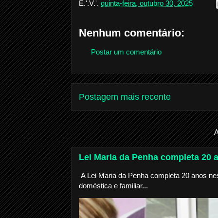
E.'.V.'.
quinta-feira, outubro 30, 2025
Nenhum comentário:
Postar um comentário
Postagem mais recente
A
Lei Maria da Penha completa 20 
A Lei Maria da Penha completa 20 anos nest
doméstica e familiar...