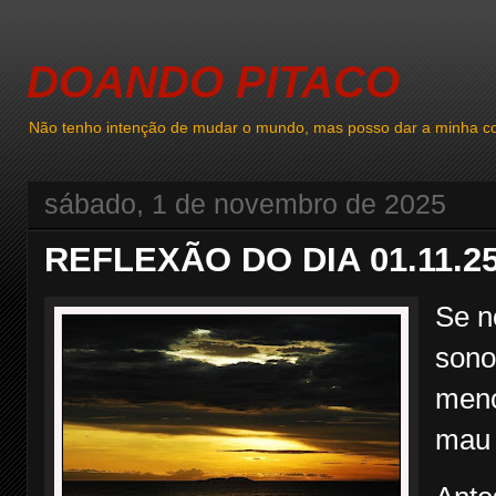
DOANDO PITACO
Não tenho intenção de mudar o mundo, mas posso dar a minha co
sábado, 1 de novembro de 2025
REFLEXÃO DO DIA 01.11.2
Se n
sono
meno
mau 