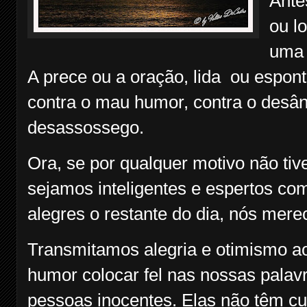
Ante
ou l
uma 
A prece ou a oração, lida ou espont
contra o mau humor, contra o desâ
desassossego.
Ora, se por qualquer motivo não ti
sejamos inteligentes e espertos co
alegres o restante do dia, nós mer
Transmitamos alegria e otimismo a
humor colocar fel nas nossas palav
pessoas inocentes. Elas não têm c