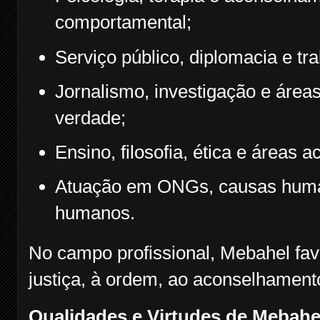
comportamental;
Serviço público, diplomacia e tr
Jornalismo, investigação e área
verdade;
Ensino, filosofia, ética e áreas 
Atuação em ONGs, causas humani
humanos.
No campo profissional, Mebahel fav
justiça, à ordem, ao aconselhament
Qualidades e Virtudes de Mebahe