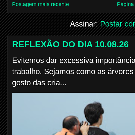
Postagem mais recente
Página 
Assinar:
Postar co
REFLEXÃO DO DIA 10.08.26
Evitemos dar excessiva importância
trabalho. Sejamos como as árvores f
gosto das cria...