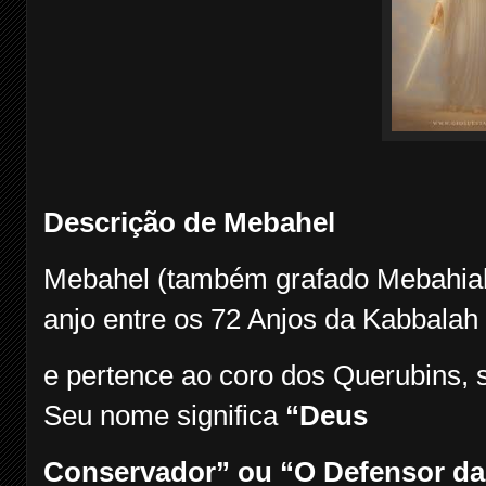
Descrição de Mebahel
Mebahel (também grafado Mebahiah
anjo entre os 72 Anjos da Kabbalah
e pertence ao coro dos Querubins, s
Seu nome significa
“Deus
Conservador” ou “O Defensor da