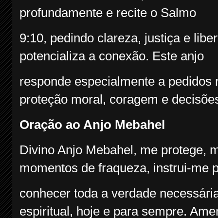
profundamente e recite o Salmo
9:10, pedindo clareza, justiça e libe
potencializa a conexão. Este anjo
responde especialmente a pedidos r
proteção moral, coragem e decisõe
Oração ao Anjo Mebahel
Divino Anjo Mebahel, me protege, m
momentos de fraqueza, instrui-me 
conhecer toda a verdade necessári
espiritual, hoje e para sempre. Am