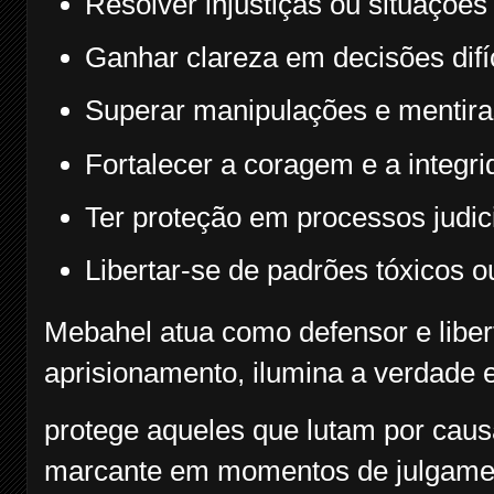
Resolver injustiças ou situações
Ganhar clareza em decisões difí
Superar manipulações e mentira
Fortalecer a coragem e a integri
Ter proteção em processos judici
Libertar-se de padrões tóxicos o
Mebahel atua como defensor e libert
aprisionamento, ilumina a verdade 
protege aqueles que lutam por caus
marcante em momentos de julgame