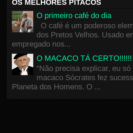
OS MELHORES PITACOS
O primeiro café do dia
O café é um poderoso eleme
dos Pretos Velhos. Usado em
empregado nos...
O MACACO TÁ CERTO!!!!!!
“Não precisa explicar, eu só
macaco Sócrates fez sucess
Planeta dos Homens. O ...