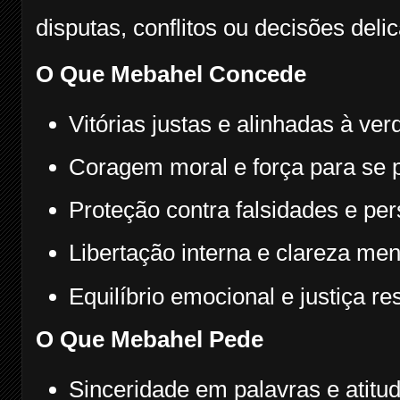
disputas, conflitos ou decisões deli
O Que Mebahel Concede
Vitórias justas e alinhadas à ver
Coragem moral e força para se p
Proteção contra falsidades e pe
Libertação interna e clareza men
Equilíbrio emocional e justiça re
O Que Mebahel Pede
Sinceridade em palavras e atitu