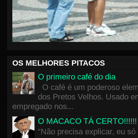
OS MELHORES PITACOS
O primeiro café do dia
O café é um poderoso eleme
dos Pretos Velhos. Usado em
empregado nos...
O MACACO TÁ CERTO!!!!!!
“Não precisa explicar, eu só