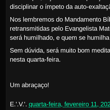
disciplinar o ímpeto da auto-exalta
Nos lembremos do Mandamento Bíbli
retransmitidas pelo Evangelista Ma
será humilhado, e quem se humilha 
Sem dúvida, será muito bom medit
nesta quarta-feira.
Um abraçaço!
E.'.V.'.
quarta-feira, fevereiro 11, 20