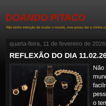
DOANDO PITACO
Não tenho intenção de mudar o mundo, mas posso dar a minha co
quarta-feira, 11 de fevereiro de 2026
REFLEXÃO DO DIA 11.02.2
Não 
mund
faci
pess
o te