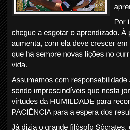
apre
Por 
chegue a esgotar o aprendizado. À 
aumenta, com ela deve crescer em 
que há sempre novas lições no curr
vida.
Assumamos com responsabilidade a
sendo imprescindíveis que nesta j
virtudes da HUMILDADE para reconh
PACIÊNCIA para a espera dos resul
Já dizia o grande filósofo Sócrates,