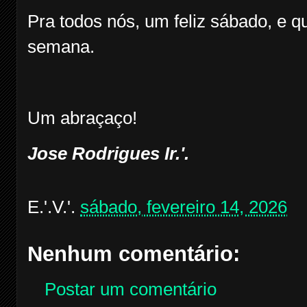
Pra todos nós, um feliz sábado, e 
semana.
Um abraçaço!
Jose Rodrigues Ir.'.
E.'.V.'.
sábado, fevereiro 14, 2026
Nenhum comentário:
Postar um comentário