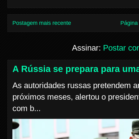
Postagem mais recente
Página 
Assinar:
Postar co
A Rússia se prepara para uma
As autoridades russas pretendem am
próximos meses, alertou o president
com b...