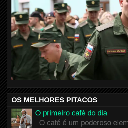
OS MELHORES PITACOS
O primeiro café do dia
O café é um poderoso eleme