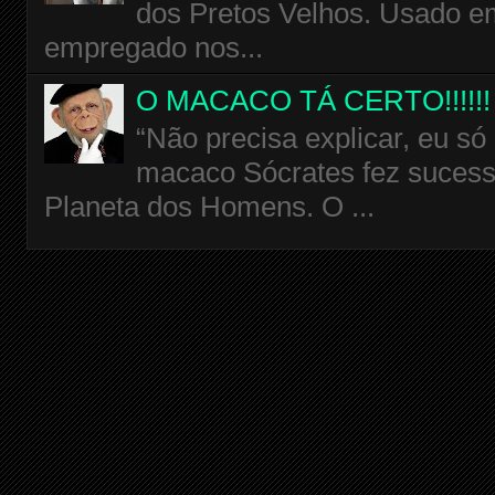
dos Pretos Velhos. Usado em
empregado nos...
O MACACO TÁ CERTO!!!!!!
“Não precisa explicar, eu só
macaco Sócrates fez sucess
Planeta dos Homens. O ...