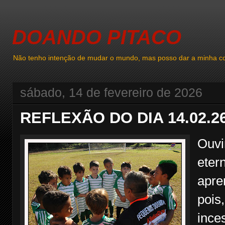
DOANDO PITACO
Não tenho intenção de mudar o mundo, mas posso dar a minha co
sábado, 14 de fevereiro de 2026
REFLEXÃO DO DIA 14.02.2
Ouvi
eter
apre
pois
ince