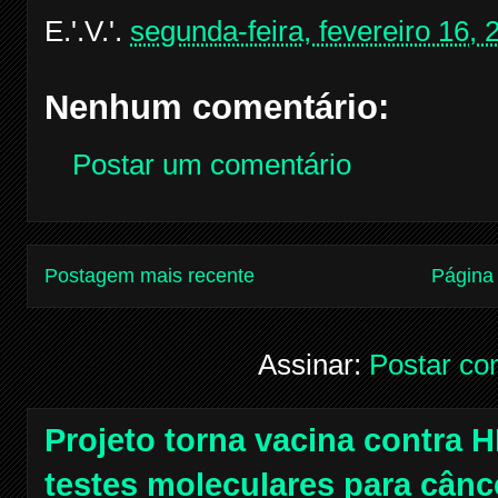
E.'.V.'.
segunda-feira, fevereiro 16, 
Nenhum comentário:
Postar um comentário
Postagem mais recente
Página 
Assinar:
Postar co
Projeto torna vacina contra H
testes moleculares para cânc