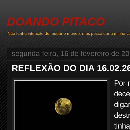
DOANDO PITACO
Não tenho intenção de mudar o mundo, mas posso dar a minha co
segunda-feira, 16 de fevereiro de 2
REFLEXÃO DO DIA 16.02.2
Por 
dece
diga
dest
tinh