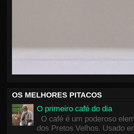
OS MELHORES PITACOS
O primeiro café do dia
O café é um poderoso eleme
dos Pretos Velhos. Usado em