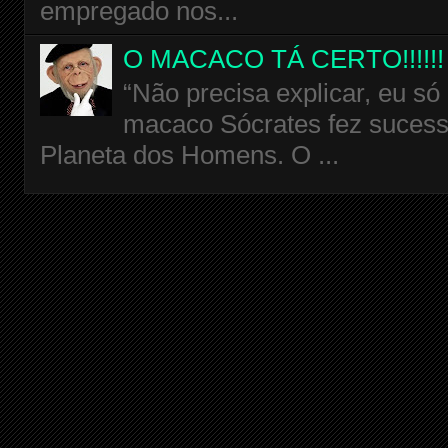
empregado nos...
O MACACO TÁ CERTO!!!!!!
“Não precisa explicar, eu só
macaco Sócrates fez sucess
Planeta dos Homens. O ...