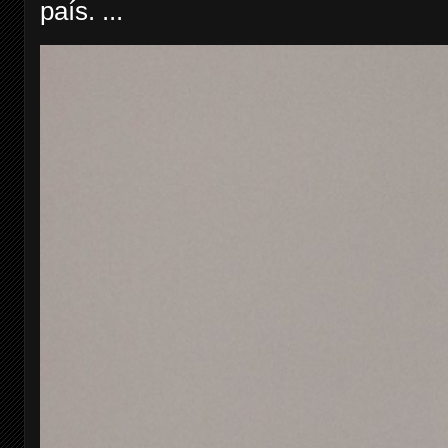
país. ...