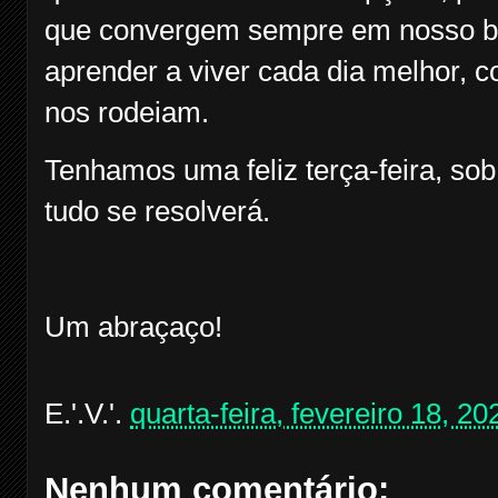
que convergem sempre em nosso ben
aprender a viver cada dia melhor,
nos rodeiam.
Tenhamos uma feliz terça-feira, sob
tudo se resolverá.
Um abraçaço!
E.'.V.'.
quarta-feira, fevereiro 18, 20
Nenhum comentário: