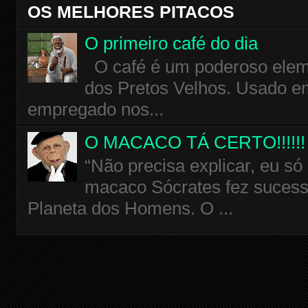
OS MELHORES PITACOS
O primeiro café do dia
O café é um poderoso eleme
dos Pretos Velhos. Usado em
empregado nos...
O MACACO TÁ CERTO!!!!!!
“Não precisa explicar, eu só
macaco Sócrates fez sucess
Planeta dos Homens. O ...