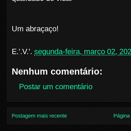
Um abraçaço!
E.'.V.'.
segunda-feira, março 02, 20
Nenhum comentário:
Postar um comentário
Postagem mais recente
Página 