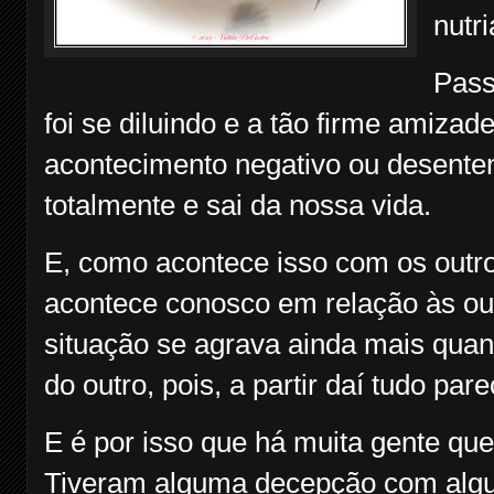
nutr
Pass
foi se diluindo e a tão firme amizad
acontecimento negativo ou desente
totalmente e sai da nossa vida.
E, como acontece isso com os outr
acontece conosco em relação às out
situação se agrava ainda mais qua
do outro, pois, a partir daí tudo par
E é por isso que há muita gente qu
Tiveram alguma decepção com alg