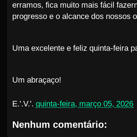
erramos, fica muito mais fácil faze
progresso e o alcance dos nossos o
Uma excelente e feliz quinta-feira p
Um abraçaço!
E.'.V.'.
quinta-feira, março 05, 2026
Nenhum comentário: