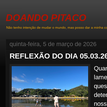
DOANDO PITACO
Não tenho intenção de mudar o mundo, mas posso dar a minha co
quinta-feira, 5 de março de 2026
REFLEXÃO DO DIA 05.03.2
Quan
lame
ques
dete
nossa