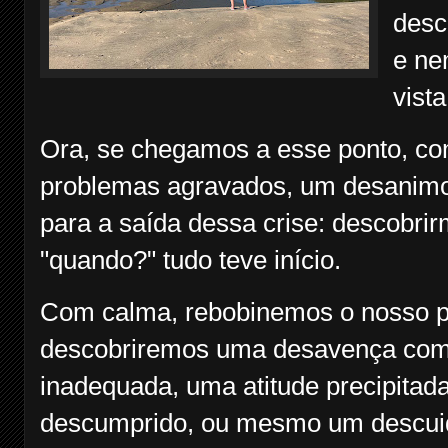
desc
e ne
vista
Ora, se chegamos a esse ponto, co
problemas agravados, um desanimo
para a saída dessa crise: descobrir
"quando?" tudo teve início.
Com calma, rebobinemos o nosso pa
descobriremos uma desavença com
inadequada, uma atitude precipitad
descumprido, ou mesmo um descui