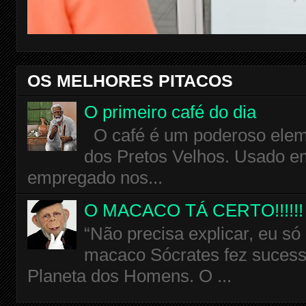
OS MELHORES PITACOS
O primeiro café do dia
O café é um poderoso eleme
dos Pretos Velhos. Usado em
empregado nos...
O MACACO TÁ CERTO!!!!!!
“Não precisa explicar, eu só
macaco Sócrates fez sucess
Planeta dos Homens. O ...