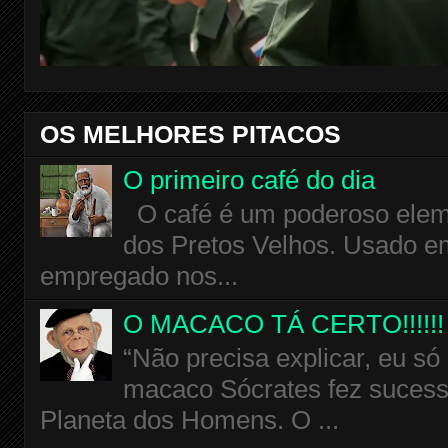
OS MELHORES PITACOS
O primeiro café do dia
O café é um poderoso eleme
dos Pretos Velhos. Usado em
empregado nos...
O MACACO TÁ CERTO!!!!!!
“Não precisa explicar, eu só
macaco Sócrates fez sucess
Planeta dos Homens. O ...