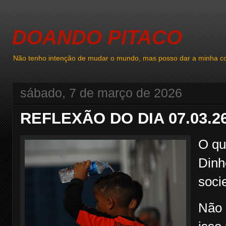
DOANDO PITACO
Não tenho intenção de mudar o mundo, mas posso dar a minha co
sábado, 7 de março de 2026
REFLEXÃO DO DIA 07.03.2
O qu
Dinh
soci
Não 