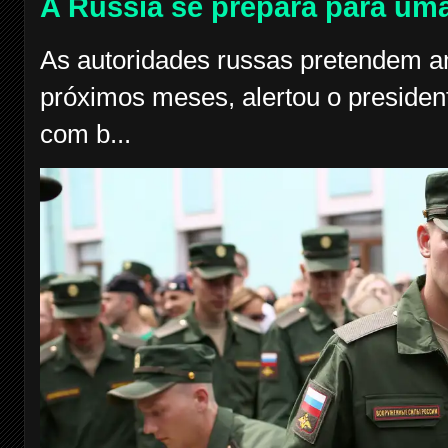
A Rússia se prepara para uma
As autoridades russas pretendem am
próximos meses, alertou o president
com b...