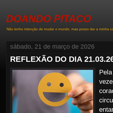
DOANDO PITACO
Não tenho intenção de mudar o mundo, mas posso dar a minha co
sábado, 21 de março de 2026
REFLEXÃO DO DIA 21.03.2
Pela
veze
cora
circ
enta