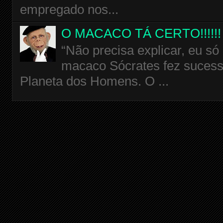
empregado nos...
O MACACO TÁ CERTO!!!!!!
“Não precisa explicar, eu só
macaco Sócrates fez sucess
Planeta dos Homens. O ...