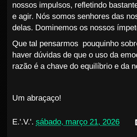
nossos impulsos, refletindo bastan
e agir. Nós somos senhores das no
delas. Dominemos os nossos ímpet
Que tal pensarmos pouquinho sobre
haver dúvidas de que o uso da em
razão é a chave do equilíbrio e da n
Um abraçaço!
E.'.V.'.
sábado, março 21, 2026