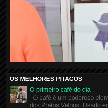
OS MELHORES PITACOS
O primeiro café do dia
O café é um poderoso eleme
dos Pretos Velhos. Usado em