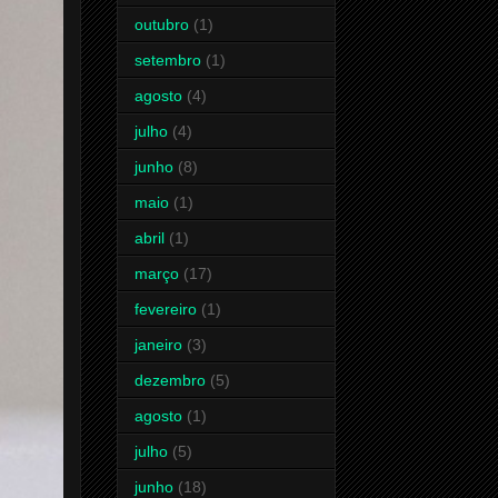
outubro
(1)
setembro
(1)
agosto
(4)
julho
(4)
junho
(8)
maio
(1)
abril
(1)
março
(17)
fevereiro
(1)
janeiro
(3)
dezembro
(5)
agosto
(1)
julho
(5)
junho
(18)