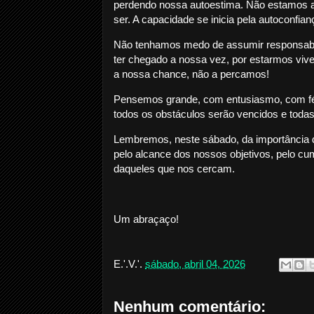
perdendo nossa autoestima. Não estamos 
ser. A capacidade se inicia pela autoconfia
Não tenhamos medo de assumir responsabi
ter chegado a nossa vez, por estarmos vive
a nossa chance, não a percamos!
Pensemos grande, com entusiasmo, com fé
todos os obstáculos serão vencidos e todas
Lembremos, neste sábado, da importância d
pelo alcance dos nossos objetivos, pelo cu
daqueles que nos cercam.
Um abraçaço!
E.'.V.'.
sábado, abril 04, 2026
Nenhum comentário: