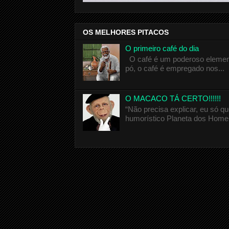
OS MELHORES PITACOS
O primeiro café do dia
O café é um poderoso elemento
pó, o café é empregado nos...
O MACACO TÁ CERTO!!!!!!
“Não precisa explicar, eu só 
humorístico Planeta dos Homen