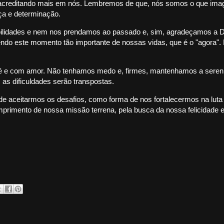
acreditando mais em nós. Lembremos de que, nós somos o que im
nça e determinação.
lidades e nem nos prendamos ao passado e, sim, agradeçamos a 
ndo este momento tão importante de nossas vidas, que é o "agora". 
 e com amor. Não tenhamos medo e, firmes, mantenhamos a sereni
 as dificuldades serão transpostas.
e aceitarmos os desafios, como forma de nos fortalecermos na luta 
mprimento de nossa missão terrena, pela busca da nossa felicidade 