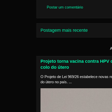
Postar um comentário
Postagem mais recente
A
Projeto torna vacina contra HPV o
colo do útero
O Projeto de Lei 969/26 estabelece novas r
do útero no país. ...