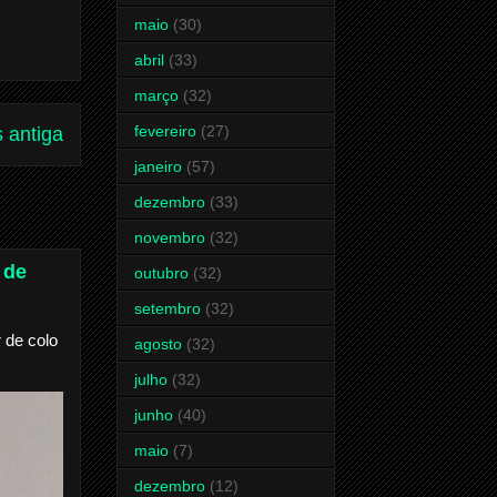
maio
(30)
abril
(33)
março
(32)
fevereiro
(27)
 antiga
janeiro
(57)
dezembro
(33)
novembro
(32)
 de
outubro
(32)
setembro
(32)
 de colo
agosto
(32)
julho
(32)
junho
(40)
maio
(7)
dezembro
(12)