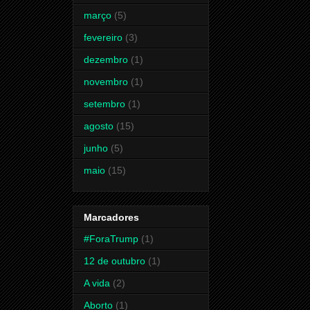
março
(5)
fevereiro
(3)
dezembro
(1)
novembro
(1)
setembro
(1)
agosto
(15)
junho
(5)
maio
(15)
Marcadores
#ForaTrump
(1)
12 de outubro
(1)
A vida
(2)
Aborto
(1)