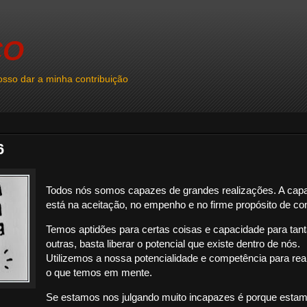
CO
sso dar a minha contribuição
6
Todos nós somos capazes de grandes realizações. A cap
está na aceitação, no empenho e no firme propósito de con
Temos aptidões para certas coisas e capacidade para tan
outras, basta liberar o potencial que existe dentro de nós.
Utilizemos a nossa potencialidade e competência para re
o que temos em mente.
Se estamos nos julgando muito incapazes é porque esta