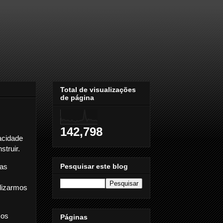
Total de visualizações
de página
142,798
acidade
struir.
Pesquisar este blog
tas
alizarmos
mos
Páginas