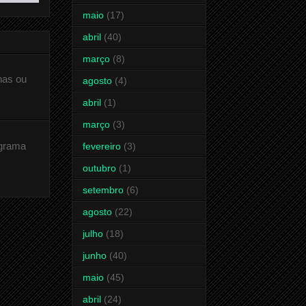
maio
(17)
abril
(40)
março
(8)
has ou
agosto
(4)
abril
(1)
março
(3)
ograma
fevereiro
(3)
outubro
(1)
setembro
(6)
agosto
(22)
julho
(18)
junho
(40)
maio
(45)
abril
(24)