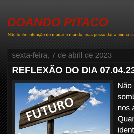
DOANDO PITACO
Não tenho intenção de mudar o mundo, mas posso dar a minha co
sexta-feira, 7 de abril de 2023
REFLEXÃO DO DIA 07.04.2
Não 
somb
nos 
Quan
ident