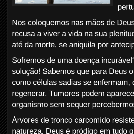
pert
Nos coloquemos nas mãos de Deus 
recusa a viver a vida na sua pleni
até da morte, se aniquila por anteci
Sofremos de uma doença incurável
solução! Sabemos que para Deus o 
como células sadias se enfermam, 
regenerar. Tumores podem aparece
organismo sem sequer percebermo
Árvores de tronco carcomido resist
natureza. Deus é pródigo em tudo q