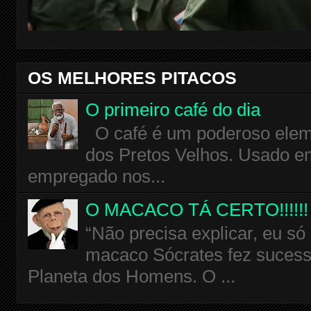
OS MELHORES PITACOS
O primeiro café do dia
O café é um poderoso eleme
dos Pretos Velhos. Usado em
empregado nos...
O MACACO TÁ CERTO!!!!!!
“Não precisa explicar, eu só
macaco Sócrates fez sucess
Planeta dos Homens. O ...