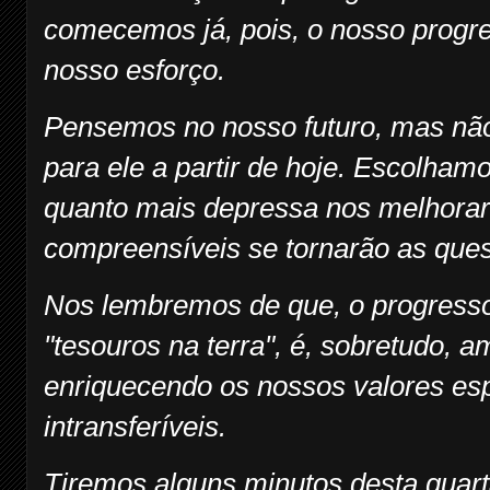
comecemos já, pois, o nosso progr
nosso esforço.
Pensemos no nosso futuro, mas nã
para ele a partir de hoje. Escolhamo
quanto mais depressa nos melhorar
compreensíveis se tornarão as ques
Nos lembremos de que, o progresso
"tesouros na terra", é, sobretudo, am
enriquecendo os nossos valores esp
intransferíveis.
Tiremos alguns minutos desta quart