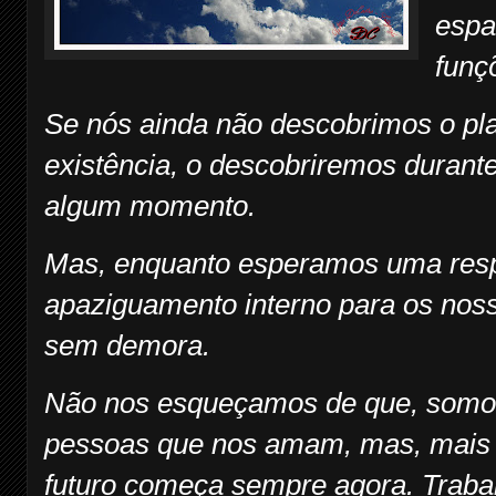
espa
funç
Se nós ainda não descobrimos o pl
existência, o descobriremos durant
algum momento.
Mas, enquanto esperamos uma resp
apaziguamento interno para os no
sem demora.
Não nos esqueçamos de que, somos
pessoas que nos amam, mas, mais 
futuro começa sempre agora. Trab