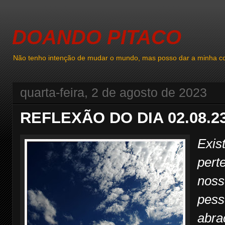
DOANDO PITACO
Não tenho intenção de mudar o mundo, mas posso dar a minha co
quarta-feira, 2 de agosto de 2023
REFLEXÃO DO DIA 02.08.2
Exis
pert
noss
pess
abra