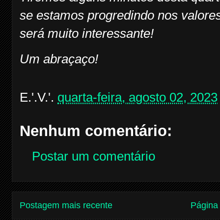
se estamos progredindo nos valore
será muito interessante!
Um abraçaço!
E.'.V.'.
quarta-feira, agosto 02, 2023
Nenhum comentário:
Postar um comentário
Postagem mais recente
Página 