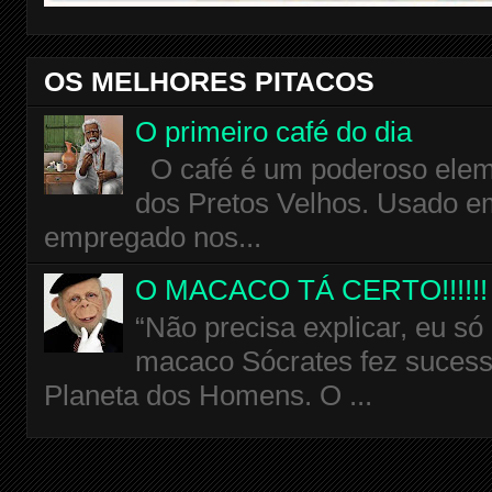
OS MELHORES PITACOS
O primeiro café do dia
O café é um poderoso eleme
dos Pretos Velhos. Usado em
empregado nos...
O MACACO TÁ CERTO!!!!!!
“Não precisa explicar, eu só
macaco Sócrates fez sucess
Planeta dos Homens. O ...