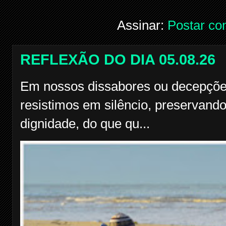
Assinar:
Postar co
REFLEXÃO DO DIA 05.08.26
Em nossos dissabores ou decepçõe
resistimos em silêncio, preservando
dignidade, do que qu...