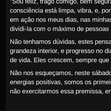
"Sou feliz, trago comigo, bem segur
consciência está limpa, vibra, e, po
em ação nos meus dias, nas minhas 
dividi-la com o máximo de pessoas 
Não tenhamos dúvidas, estes pensa
grandeza interior, e progresso no d
de vida. Eles crescem, sempre que
Não nos esqueçamos, neste sábado
energias positivas, somos os primei
não exercitarmos essa premissa, e