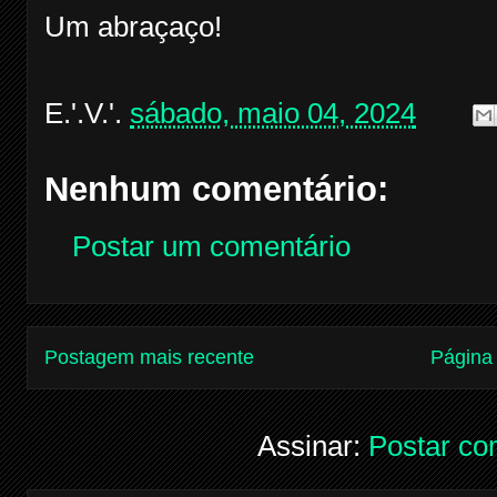
Um abraçaço!
E.'.V.'.
sábado, maio 04, 2024
Nenhum comentário:
Postar um comentário
Postagem mais recente
Página 
Assinar:
Postar co