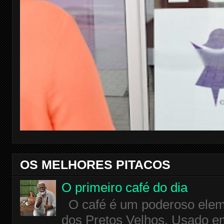
OS MELHORES PITACOS
O primeiro café do dia
O café é um poderoso eleme
dos Pretos Velhos. Usado em