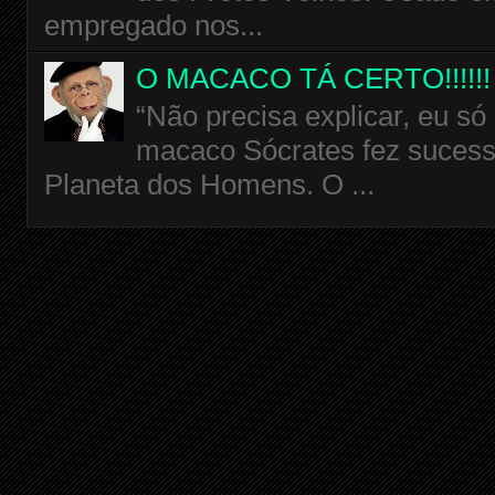
empregado nos...
O MACACO TÁ CERTO!!!!!!
“Não precisa explicar, eu só
macaco Sócrates fez sucess
Planeta dos Homens. O ...