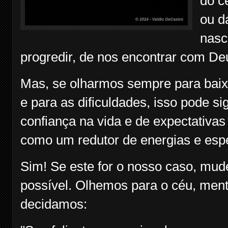
do c
ou d
nasc
progredir, de nos encontrar com De
Mas, se olharmos sempre para baix
e para as dificuldades, isso pode sig
confiança na vida e de expectativas
como um redutor de energias e esp
Sim! Se este for o nosso caso, mud
possível. Olhemos para o céu, ment
decidamos: