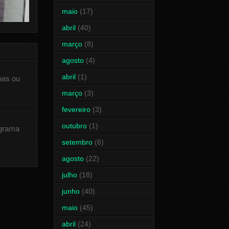
maio
(17)
abril
(40)
março
(8)
agosto
(4)
abril
(1)
has ou
março
(3)
fevereiro
(3)
outubro
(1)
ograma
setembro
(6)
agosto
(22)
julho
(18)
junho
(40)
maio
(45)
abril
(24)