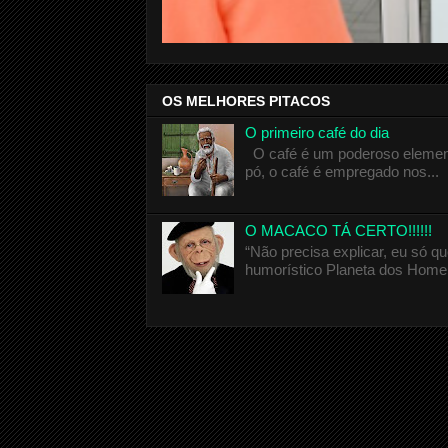
OS MELHORES PITACOS
O primeiro café do dia
O café é um poderoso elemento
pó, o café é empregado nos...
O MACACO TÁ CERTO!!!!!!
“Não precisa explicar, eu só 
humorístico Planeta dos Homen