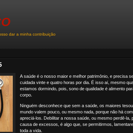
CO
sso dar a minha contribuição
5
A saúde é o nosso maior e melhor patrimônio, e precisa s
cuidada vinte e quatro horas por dia. É isso aí, mesmo qu
estamos dormindo, pois, sono de qualidade é alimento par
corpo.
Ninguém desconhece que sem a saúde, os maiores tesou
mundo valem pouco, ou mesmo nada, porque não há co
apreciá-los. Debilitar a nossa saúde, ou mesmo perdê-la, 
causa de excessos, é algo que, se permitirmos, lamentar
toda a vida.