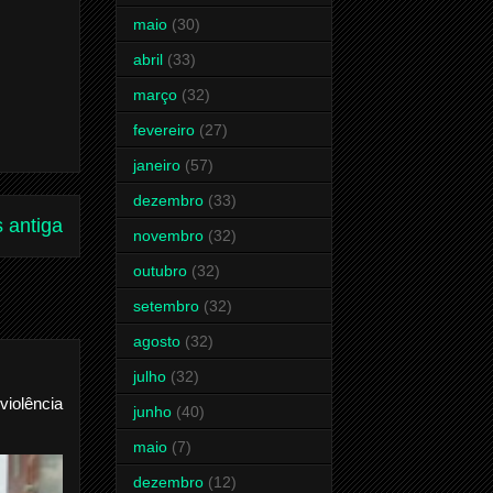
maio
(30)
abril
(33)
março
(32)
fevereiro
(27)
janeiro
(57)
dezembro
(33)
 antiga
novembro
(32)
outubro
(32)
setembro
(32)
agosto
(32)
julho
(32)
violência
junho
(40)
maio
(7)
dezembro
(12)