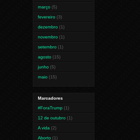
março
(5)
fevereiro
(3)
dezembro
(1)
novembro
(1)
setembro
(1)
agosto
(15)
junho
(5)
maio
(15)
Marcadores
#ForaTrump
(1)
12 de outubro
(1)
A vida
(2)
Aborto
(1)