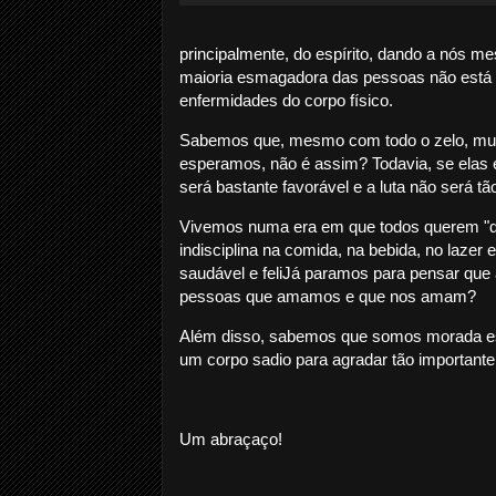
principalmente, do espírito, dando a nós me
maioria esmagadora das pessoas não está 
enfermidades do corpo físico.
Sabemos que, mesmo com todo o zelo, mui
esperamos, não é assim? Todavia, se elas e
será bastante favorável e a luta não será tã
Vivemos numa era em que todos querem "qu
indisciplina na comida, na bebida, no lazer
saudável e feliJá paramos para pensar que
pessoas que amamos e que nos amam?
Além disso, sabemos que somos morada espec
um corpo sadio para agradar tão importante
Um abraçaço!