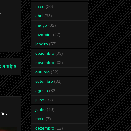
maio
(30)
o
abril
(33)
março
(32)
fevereiro
(27)
janeiro
(57)
dezembro
(33)
novembro
(32)
 antiga
outubro
(32)
setembro
(32)
agosto
(32)
julho
(32)
junho
(40)
ânia,
maio
(7)
dezembro
(12)