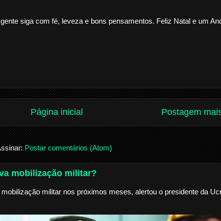
ente siga com fé, leveza e bons pensamentos. Feliz Natal e um An
Página inicial
Postagem mais
ssinar:
Postar comentários (Atom)
a mobilização militar?
mobilização militar nos próximos meses, alertou o presidente da Ucr