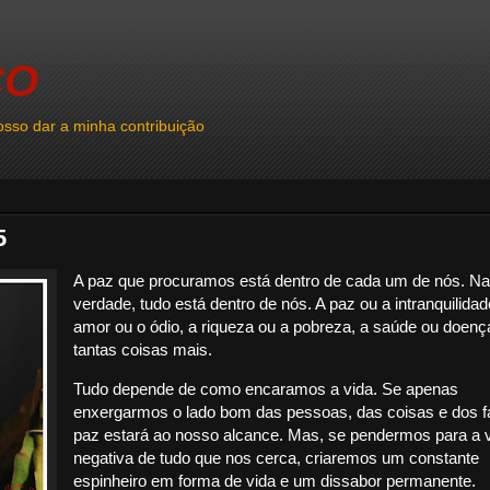
CO
sso dar a minha contribuição
5
A paz que procuramos está dentro de cada um de nós. Na
verdade, tudo está dentro de nós. A paz ou a intranquilidad
amor ou o ódio, a riqueza ou a pobreza, a saúde ou doenç
tantas coisas mais.
Tudo depende de como encaramos a vida. Se apenas
enxergarmos o lado bom das pessoas, das coisas e dos fa
paz estará ao nosso alcance. Mas, se pendermos para a 
negativa de tudo que nos cerca, criaremos um constante
espinheiro em forma de vida e um dissabor permanente.