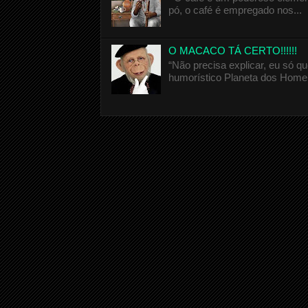
pó, o café é empregado nos...
O MACACO TÁ CERTO!!!!!!
“Não precisa explicar, eu só 
humorístico Planeta dos Homen