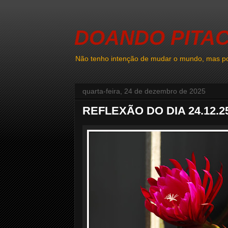
DOANDO PITA
Não tenho intenção de mudar o mundo, mas po
quarta-feira, 24 de dezembro de 2025
REFLEXÃO DO DIA 24.12.2