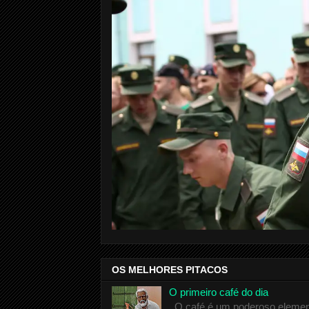
OS MELHORES PITACOS
O primeiro café do dia
O café é um poderoso elemento