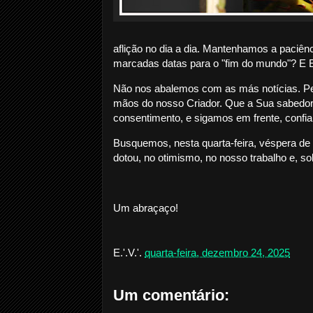
aflição no dia a dia. Mantenhamos a paciên
marcadas datas para o "fim do mundo"? E El
Não nos abalemos com as más notícias. Pe
mãos do nosso Criador. Que a Sua sabedori
consentimento, e sigamos em frente, confi
Busquemos, nesta quarta-feira, véspera de
dotou, no otimismo, no nosso trabalho e, so
Um abraçaço!
E.'.V.'.
quarta-feira, dezembro 24, 2025
Um comentário: