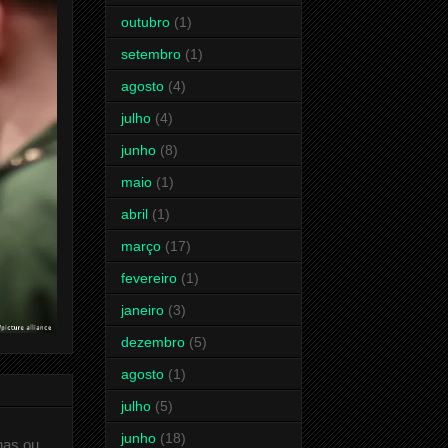
outubro
(1)
setembro
(1)
agosto
(4)
julho
(4)
junho
(8)
maio
(1)
abril
(1)
março
(17)
fevereiro
(1)
janeiro
(3)
dezembro
(5)
agosto
(1)
julho
(5)
junho
(18)
has ou