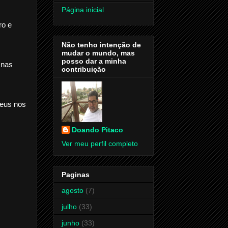
Página inicial
ro e
Não tenho intenção de
mudar o mundo, mas
posso dar a minha
 nas
contribuição
Deus nos
Doando Pitaco
Ver meu perfil completo
Paginas
agosto
(7)
julho
(33)
junho
(33)