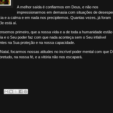
A melhor saída é confiarmos em Deus, e não nos
impressionarmos em demasia com situações de desespe
cia e a calma e em nada nos precipitemos. Quantas vezes, já foram
e está aí.
nsemos primeiro, que a nossa vida e a de toda a humanidade estão
a e o Seu poder faz com que nada aconteça sem o Seu infalível
antes na Sua proteção e na nossa capacidade.
 Natal, focarmos nossas atitudes no incrível poder mental com que 
bretudo, na nossa fé, e a vitória não nos escapará.