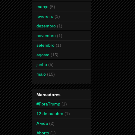
março
(5)
fevereiro
(3)
dezembro
(1)
novembro
(1)
setembro
(1)
agosto
(15)
junho
(5)
maio
(15)
Marcadores
#ForaTrump
(1)
12 de outubro
(1)
A vida
(2)
Aborto
(1)