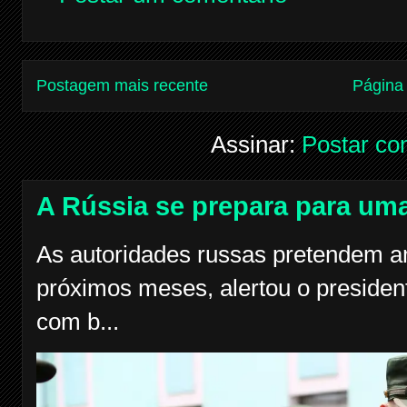
Postagem mais recente
Página 
Assinar:
Postar co
A Rússia se prepara para uma
As autoridades russas pretendem am
próximos meses, alertou o president
com b...