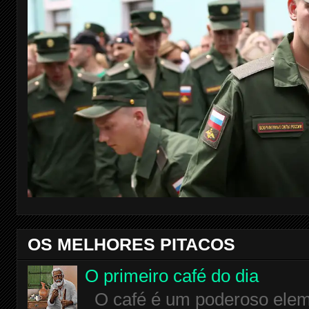
OS MELHORES PITACOS
O primeiro café do dia
O café é um poderoso eleme