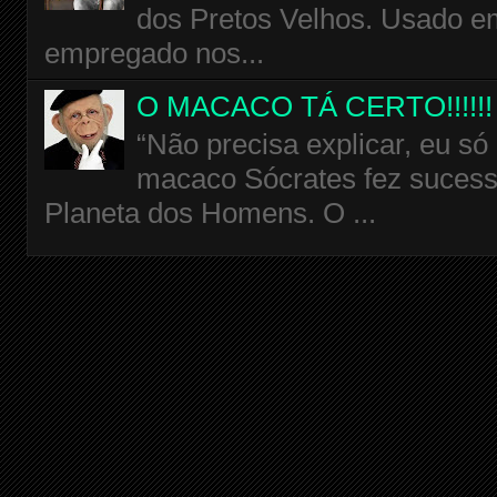
dos Pretos Velhos. Usado em
empregado nos...
O MACACO TÁ CERTO!!!!!!
“Não precisa explicar, eu só
macaco Sócrates fez sucess
Planeta dos Homens. O ...