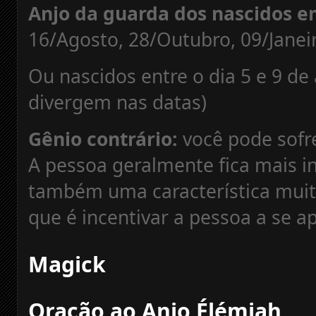
Anjo da guarda dos nascidos e
16/Agosto, 28/Outubro, 09/Janei
Ou nascidos entre o dia 5 e 9 de
divergem nas datas)
Gênio contrário:
você pode sofre
A pessoa geralmente fica mais i
também uma característica muito
que é incentivar a pessoa a se ap
Magick
Oração ao Anjo Élémiah