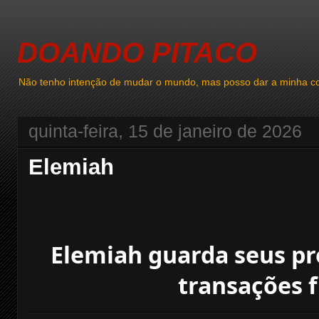
DOANDO PITACO
Não tenho intenção de mudar o mundo, mas posso dar a minha co
quinta-feira, 15 de janeiro de 2026
Elemiah
Elemiah guarda seus pr
transações f