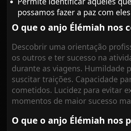
Permite identificar aqueles qu
possamos fazer a paz com eles
O que o anjo Élémiah nos 
Descobrir uma orientação profiss
os outros e ter sucesso na ativi
durante as viagens. Humildade p
suscitar traições. Capacidade pa
cometidos. Lucidez para evitar 
momentos de maior sucesso mat
O que o anjo Élémiah nos 