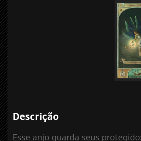
Descrição
Esse anjo guarda seus protegido